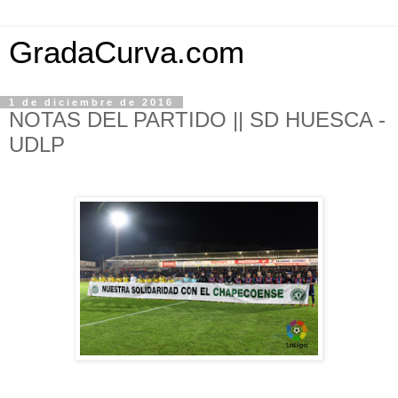
GradaCurva.com
1 de diciembre de 2016
NOTAS DEL PARTIDO || SD HUESCA -
UDLP