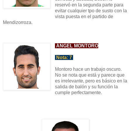
reservó en la segunda parte para
evitar cualquier tpo de susto con la
vista puesta en
el partido de
Mendizorr
oza.
ÁNGEL MONTORO
Nota:
7
Montoro hace un trabajo oscuro.
No se nota que está y parece que
es irrelevante, pero es básico e
n la
salida de balón y
su función la
cumple perfectamente.