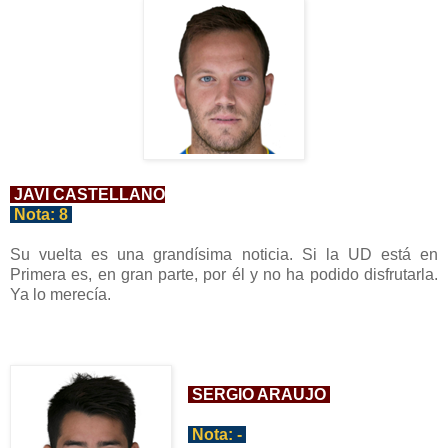
JAVI CASTELLANO
Nota:
8
Su vuelta es una grandísim
a noticia.
Si la UD está en
Primera es
, en gran parte, por él
y no ha podido d
isfrutarla.
Ya lo merecía.
SERGIO ARAUJO
Nota:
-