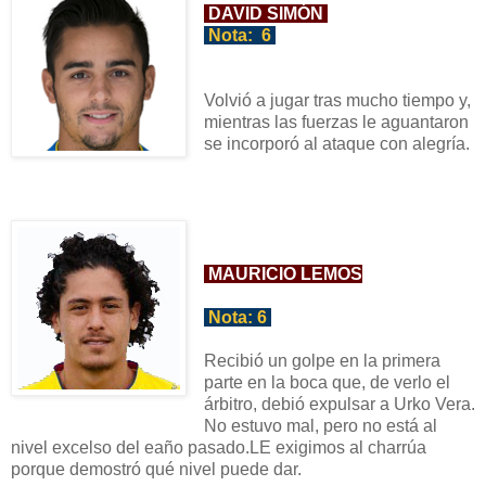
DAVID SIMÓN
Nota:
6
Volvió a jugar tras mucho tiempo y,
mientras las fuerzas le aguantaron
se incorporó al ataque con alegría.
MAURICIO LEMOS
Nota:
6
Recibió un golpe en la primera
parte en la boca que, de verlo el
árbitro, debió expulsar a Urko Vera.
No estuvo mal, pero no está al
nivel excelso del eaño pasado.LE exigimos al charrúa
porque demostró qué nivel puede dar.