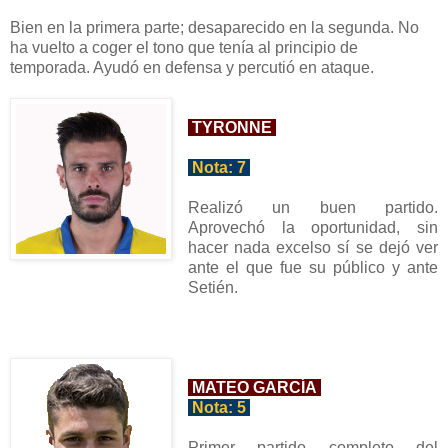
Bien en la primera parte; desaparecido en la segunda. No
ha vuelto a coger el tono que tenía al principio de
temporada. Ayudó en defensa y percutió en ataque.
TYRONNE
Nota:
7
Realiz
ó un buen partido.
Aprovechó
la oportunidad, sin
hacer nada ex
celso sí se dejó ver
ante el que fue su público y ante
Setién.
MATEO GARCÍA
Nota: 5
Primer partido completo del