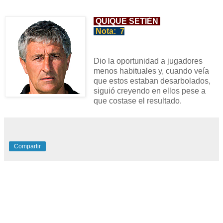
QUIQUE SETIÉN
Nota:
7
Dio la oportunidad a juga
dores
menos
habituales y, cuando veía
que
estos estaban
desarbolados,
siguió creyendo en ellos
pese a
que
costase el resultado.
Compartir