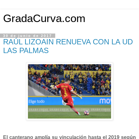
GradaCurva.com
30 de junio de 2017
RAÚL LIZOAIN RENUEVA CON LA UD
LAS PALMAS
El canterano amplía su vinculación hasta el 2019 según