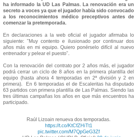
ha informado la UD Las Palmas. La renovación era un
secreto a voces ya que el jugador había sido convocado
a los reconocimientos médico preceptivos antes de
comenzar la pretemporada.
En declaraciones a la web oficial el jugador afirmaba lo
siguiente: "Muy contento e ilusionado por continuar dos
años más en mi equipo. Quiero ponérselo difícil al nuevo
entrenador y pelear el puesto".
Con la renovación del contrato por 2 años más, el jugador
podrá cerrar un ciclo de 8 años en la primera plantilla del
equipo (hasta ahora 4 temporadas en 2ª división y 2 en
primera). En 6 temporadas el de Escaleritas ha disputado
63 partidos con primera plantilla de Las Palmas. Siendo las
tres últimas campañas los años en que más encuentros ha
participado.
Raúl Lizoain renueva dos temporadas.
https://t.co/KtCfZHiTt1
pic.twitter.com/M7QpGeG3Zf