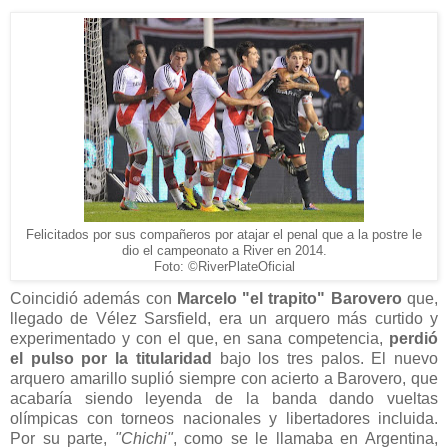
Felicitados por sus compañeros por atajar el penal que a la postre le
dio el campeonato a River en 2014.
Foto: ©RiverPlateOficial
Coincidió además con
Marcelo "el trapito" Barovero
que,
llegado de Vélez Sarsfield, era un arquero más curtido y
experimentado y con el que, en sana competencia,
perdió
el pulso por la titularidad
bajo los tres palos. El nuevo
arquero amarillo suplió siempre con acierto a Barovero, que
acabaría siendo leyenda de la banda dando vueltas
olímpicas con torneos nacionales y libertadores incluida.
Por su parte,
"Chichi"
, como se le llamaba en Argentina,