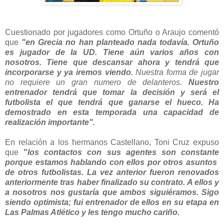
Cuestionado por jugadores como Ortuño o Araujo comentó
que
"en Grecia no han planteado nada todavía. Ortuño
es jugador de la UD. Tiene aún varios años con
nosotros. Tiene que descansar ahora y tendrá que
incorporarse y ya iremos viendo.
Nuestra forma de jugar
no requiere un gran numero de delanteros.
Nuestro
entrenador tendrá que tomar la decisión y será el
futbolista el que tendrá que ganarse el hueco. Ha
demostrado en esta temporada una capacidad de
realización importante".
En relación a los hermanos Castellano, Toni Cruz expuso
que
"
los contactos con sus agentes son constante
porque estamos hablando con ellos por otros asuntos
de otros futbolistas.
La vez anterior fueron renovados
anteriormente tras haber finalizado su contrato. A ellos y
a nosotros nos gustaría que ambos siguiéramos.
Sigo
siendo optimista; fui entrenador de ellos en su etapa en
Las Palmas Atlético y les tengo mucho cariño.