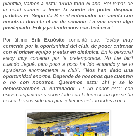
plantilla, vamos a estar arriba todo el año
. Por temas de
la edad
vamos a tener la suerte de poder disputar
partidos en Segunda B si el entrenador no cuenta con
nosotros durante el fin de semana. Lo veo como algo
privilegiado. Erik y yo tendremos esa dinámica".
Por último
Erik Expósito
comentó que:
"estoy muy
contento por la oportunidad del club, de poder entrenar
con el primer equipo y estar en dinámica.
En lo personal
estoy muy contento por la pretemporada. No fue fácil
cuando llegué, pero poco a poco he ido entrando y se lo
agradezco enormemente al club".
"Nos han dado una
oportunidad enorme. Depende de nosotros que cuenten
o no con nosotros. Queremos estar ahí y se lo
demostraremos al entrenador.
Es un honor estar con
estos compañeros y sobre todo con la temporada que se ha
hecho; hemos sido una piña y hemos estado todos a una".