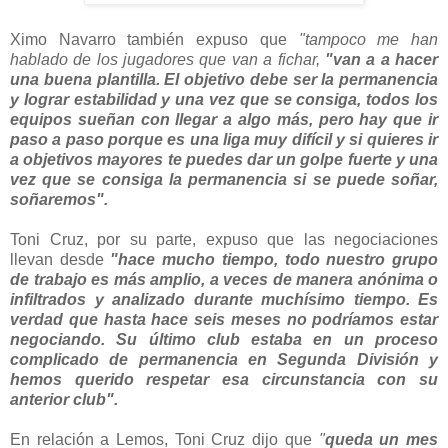
Ximo Navarro también expuso que
"tampoco me han
hablado de los jugadores que van a fichar,
"van a a hacer
una buena plantilla. El objetivo debe ser la permanencia
y lograr estabilidad y una vez que se consiga, todos los
equipos sueñan con llegar a algo más, pero hay que ir
paso a paso porque es una liga muy difícil y si quieres ir
a objetivos mayores te puedes dar un golpe fuerte y una
vez que se consiga la permanencia si se puede soñar,
soñaremos".
Toni Cruz, por su parte, expuso que las negociaciones
llevan desde
"hace mucho tiempo, todo nuestro grupo
de trabajo es más amplio, a veces de manera anónima o
infiltrados y analizado durante muchísimo tiempo. Es
verdad que hasta hace seis meses no podríamos estar
negociando. Su último club estaba en un proceso
complicado de permanencia en Segunda División y
hemos querido respetar esa circunstancia con su
anterior club".
En relación a Lemos, Toni Cruz dijo que
"
queda un mes