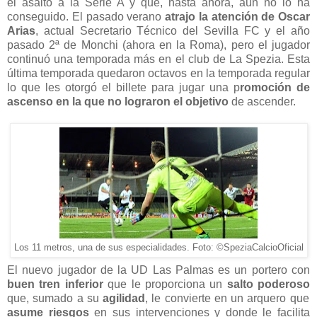
el asalto a la Serie A y que, hasta ahora, aún no lo ha
conseguido. El pasado verano
atrajo la atención de Oscar
Arias
, actual Secretario Técnico del Sevilla FC y el año
pasado 2ª de Monchi (ahora en la Roma), pero el jugador
continuó una temporada más en el club de La Spezia. Esta
última temporada quedaron octavos en la temporada regular
lo que les otorgó el billete para jugar una p
romoción de
ascenso en la que no lograron el objetivo
de ascender.
Los 11 metros, una de sus especialidades. Foto: ©SpeziaCalcioOficial
El nuevo jugador de la UD Las Palmas es un portero con
buen tren inferior
que le proporciona un
salto poderoso
que, sumado a su
agilidad
, le convierte en un arquero que
asume riesgos
en sus intervenciones y donde le facilita