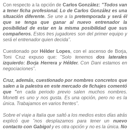
Con respecto a la opción de
Carlos González:
"Todos van
a tener ficha profesional. Lo de Carlos González es una
situación diferente.
Se une a la
pretemporada y será él
que se tenga que ganar al nuevo entrenador la
posibilidad de estar en la misma posibilidad que sus
compañeros.
Estos tres jugadores son del primer equipo y
será el entrenador quien decida".
Cuestionado por
Hélder Lopes
, con el ascenso de Borja,
Toni Cruz expuso que:
"Solo tenemos
dos laterales
izquierdo: Borja Herrera y Hélder.
Con Dani estamos en
negociaciones".
Cruz, además, cuestionado por nombres concretos que
salen a la palestra en este mercado de fichajes comentó
que "
en cada periodo previo salen muchos nombres.
Monetti es uno y nos gusta. Es una opción, pero no es la
única. Trabajamos en varios frentes".
Sobre el viaje a Italia que saltó a los medios estos días atrás
explicó que
"nos desplazamos para tener un
nuevo
contacto con Gabigol
y es otra opción y no es la única.
No