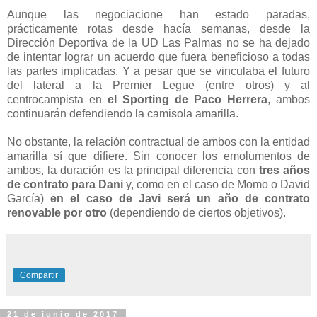
Aunque las negociacione han estado paradas,
prácticamente rotas desde hacía semanas, desde la
Dirección Deportiva de la UD Las Palmas no se ha dejado
de intentar lograr un acuerdo que fuera beneficioso a todas
las partes implicadas. Y a pesar que se vinculaba el futuro
del lateral a la Premier Legue (entre otros) y al
centrocampista en
el Sporting de Paco Herrera
, ambos
continuarán defendiendo la camisola amarilla.
No obstante, la relación contractual de ambos con la entidad
amarilla sí que difiere. Sin conocer los emolumentos de
ambos, la duración es la principal diferencia con
tres años
de contrato para Dani
y,
como en el caso de Momo o David
García)
en el caso de Javi será un año de contrato
renovable por otro
(dependiendo de ciertos objetivos).
Compartir
21 de junio de 2017