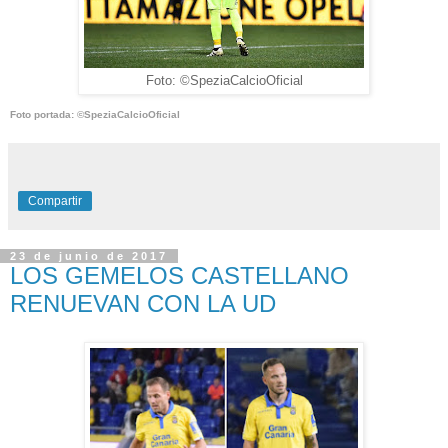
Foto: ©SpeziaCalcioOficial
Foto portada:
©SpeziaCalcioOficial
Compartir
23 de junio de 2017
LOS GEMELOS CASTELLANO
RENUEVAN CON LA UD