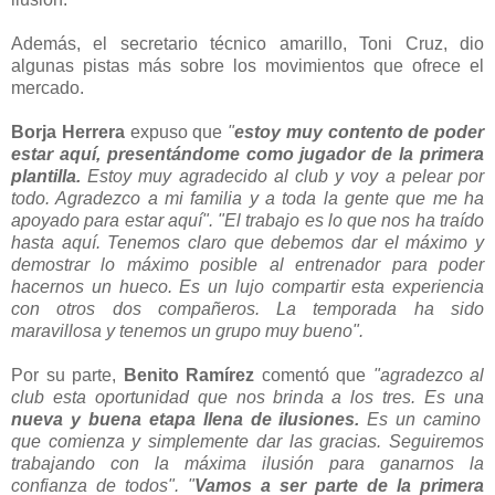
Además, el secretario técnico amarillo, Toni Cruz, dio
algunas pistas más sobre los movimientos que ofrece el
mercado.
Borja Herrera
expuso que
"
estoy muy contento de poder
estar aquí, presentándome como jugador de la primera
plantilla.
Estoy muy agradecido al club y voy a pelear por
todo. Agradezco a mi familia y a toda la gente que me ha
apoyado para estar aquí".
"
El trabajo es lo que nos ha traído
hasta aquí. Tenemos claro que debemos dar el máximo y
demostrar lo máximo posible al entrenador para poder
hacernos un hueco. Es un lujo compartir esta experiencia
con otros dos compañeros. La temporada ha sido
maravillosa y tenemos un grupo muy bueno".
Por su parte,
Benito Ramírez
comentó que
"a
gradezco al
club esta oportunidad que nos brinda a los tres. Es una
nueva y buena etapa llena de ilusiones.
Es un camino
que comienza y simplemente dar las gracias. Seguiremos
trabajando con la máxima ilusión para ganarnos la
confianza de todos". "
Vamos a ser parte de la primera