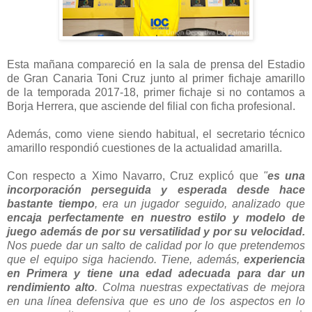
Esta mañana compareció en la sala de prensa del Estadio
de Gran Canaria Toni Cruz junto al primer fichaje amarillo
de la temporada 2017-18, primer fichaje si no contamos a
Borja Herrera, que asciende del filial con ficha profesional.
Además, como viene siendo habitual, el secretario técnico
amarillo respondió cuestiones de la actualidad amarilla.
Con respecto a Ximo Navarro, Cruz explicó que
"
es una
incorporación perseguida y esperada desde hace
bastante tiempo
, era un jugador seguido, analizado que
encaja perfectamente en nuestro estilo y modelo de
juego además de por su versatilidad y por su velocidad.
Nos puede dar un salto de calidad por lo que pretendemos
que el equipo siga haciendo. Tiene, además,
experiencia
en Primera y tiene una edad adecuada para dar un
rendimiento alto
. Colma nuestras expectativas de mejora
en una línea defensiva que es uno de los aspectos en lo