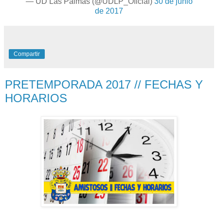
— UD Las Palmas (@UDLP_Oficial)
30 de junio
de 2017
Compartir
PRETEMPORADA 2017 // FECHAS Y
HORARIOS