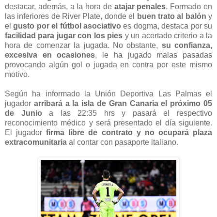
destacar, además, a la hora de
atajar penales
. Formado en
las inferiores de River Plate, donde el
buen trato al balón
y
el
gusto por el fútbol asociativo
es dogma, destaca por su
facilidad para jugar con los pies
y un acertado criterio a la
hora de comenzar la jugada. No obstante,
su confianza,
excesiva en ocasiones
, le ha jugado malas pasadas
provocando algún gol o jugada en contra por este mismo
motivo.
Según ha informado la Unión Deportiva Las Palmas el
jugador
arribará a la isla de Gran Canaria el próximo 05
de Junio
a las 22:35 hrs y pasará el respectivo
reconocimiento médico y será presentado el día siguiente.
El jugador
firma libre de contrato y no ocupará plaza
extracomunitaria
al contar con pasaporte italiano.