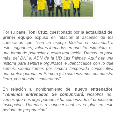
Por su parte,
Toni Cruz
, cuestionado por la
actualidad del
primer equipo
expuso en relación al ascenso de los
canteranos que:
"son un espejo. Mostrar en sociedad a
estos jugadores, valores formados en nuestra estructura, es
una forma de potenciar nuestra reputación. Damos un paso
más; del DNI al ADN de la UD Las Palmas. Aquí hay una
historia para sentirse orgullosos e identificados con lo que
somos. Comenzamos por tercera temporada consecutiva
una pretemporada en Primera y lo comenzamos por nuestra
tierra, con nuestros canteranos".
En relación al nombramiento del
nuevo entrenador
:
"Tenemos entrenador. Se comunicará.
Nosotros no
vemos que nos urge porque ni ha comenzado el proceso de
inscripción. Daremos a conocer cuál es el plan en este
periodo de preparación".