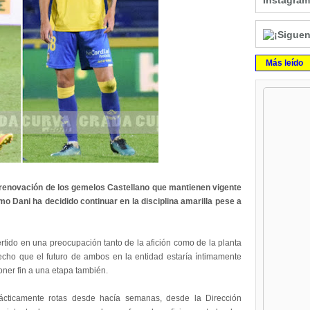
Instagram
Más leído
 renovación de los gemelos Castellano que mantienen vigente
mo Dani ha decidido continuar en la disciplina amarilla pese a
rtido en una preocupación tanto de la afición como de la planta
cho que el futuro de ambos en la entidad estaría íntimamente
oner fin a una etapa también.
ácticamente rotas desde hacía semanas, desde la Dirección