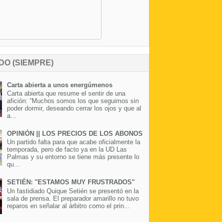
DO (SIEMPRE)
Carta abierta a unos energúmenos
Carta abierta que resume el sentir de una
afición: “Muchos somos los que seguimos sin
poder dormir, deseando cerrar los ojos y que al
a...
OPINIÓN || LOS PRECIOS DE LOS ABONOS
Un partido falta para que acabe oficialmente la
temporada, pero de facto ya en la UD Las
Palmas y su entorno se tiene más presente lo
qu...
SETIÉN: "ESTAMOS MUY FRUSTRADOS"
Un fastidiado Quique Setién se presentó en la
sala de prensa. El preparador amarillo no tuvo
reparos en señalar al árbitro como el prin...