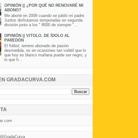
OPINIÓN || ¿POR QUÉ NO RENOVARÉ MI
ABONO?
Me aboné en 2009 cuando se jubiló mi padre.
Juntos disfrutamos temporadas en segunda
división junto a los " 8000 de siempre "...
OPINIÓN || VITOLO, DE ÍDOLO AL
PAREDÓN
El fútbol, terreno abonado de pasión
desmedida, es en ocasiones tan volátil que lo
que hoy es blanco mañana puede ser negro, y
lo que h...
EN GRADACURVA.COM
TA
as.com
 @GradaCurva