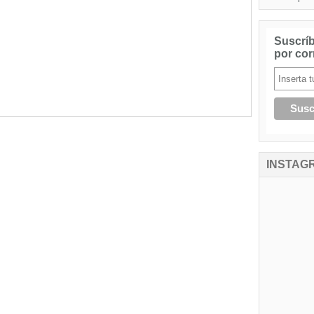
Suscríb
por cor
INSTAG