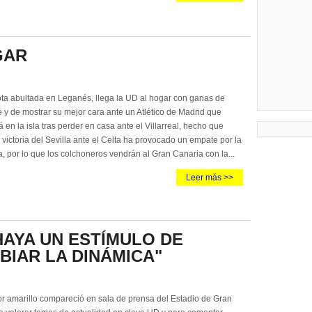
GAR
ota abultada en Leganés, llega la UD al hogar con ganas de
e y de mostrar su mejor cara ante un Atlético de Madrid que
en la isla tras perder en casa ante el Villarreal, hecho que
victoria del Sevilla ante el Celta ha provocado un empate por la
a, por lo que los colchoneros vendrán al Gran Canaria con la...
Leer más >>
HAYA UN ESTÍMULO DE
BIAR LA DINÁMICA"
or amarillo compareció en sala de prensa del Estadio de Gran