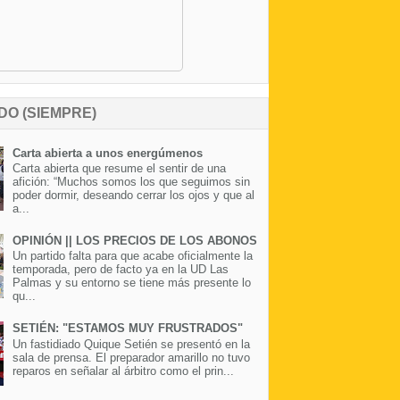
DO (SIEMPRE)
Carta abierta a unos energúmenos
Carta abierta que resume el sentir de una
afición: “Muchos somos los que seguimos sin
poder dormir, deseando cerrar los ojos y que al
a...
OPINIÓN || LOS PRECIOS DE LOS ABONOS
Un partido falta para que acabe oficialmente la
temporada, pero de facto ya en la UD Las
Palmas y su entorno se tiene más presente lo
qu...
SETIÉN: "ESTAMOS MUY FRUSTRADOS"
Un fastidiado Quique Setién se presentó en la
sala de prensa. El preparador amarillo no tuvo
reparos en señalar al árbitro como el prin...