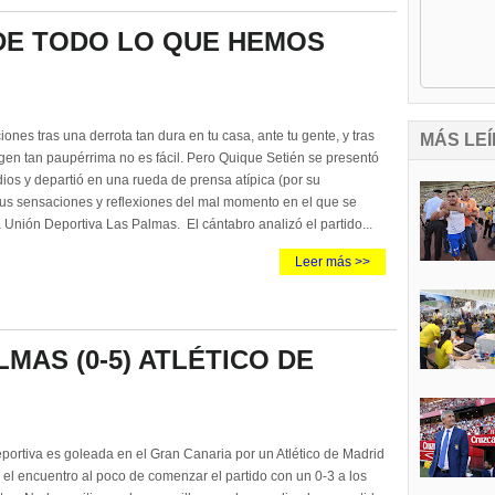
 DE TODO LO QUE HEMOS
iones tras una derrota tan dura en tu casa, ante tu gente, y tras
MÁS LEÍ
gen tan paupérrima no es fácil. Pero Quique Setién se presentó
ios y departió en una rueda de prensa atípica (por su
sus sensaciones y reflexiones del mal momento en el que se
 Unión Deportiva Las Palmas. El cántabro analizó el partido...
Leer más >>
MAS (0-5) ATLÉTICO DE
portiva es goleada en el Gran Canaria por un Atlético de Madrid
ó el encuentro al poco de comenzar el partido con un 0-3 a los