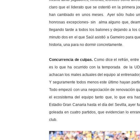
claro que el liderato que se ostentó en la primera 
han cambiado en unos meses. Ayer sólo hubo un e
honrosas excepciones- sin alma alguno que, deambu
llegando tarde a todos los balones y dejando a los
minuto dos en el que Saúl asistió a Gameiro para que
historia, una para no dormir concretamente.
Concurrencia de culpas.
Como dice el refrán, entre 
es lo que ha ocurrido con la temporada de la UD.
achacan los males actuales del equipo al entrenador, o
Y seguramente todos menos este último hayan partic
Todo empezó con una negociación de renovación que
el ecosistema del equipo tanto que, lo que era ha
Estadio Gran Canaria hasta el día del Sevilla, ayer f
goleada en cuatro partidos, que evidencian lo enra
club.