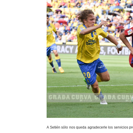
A Setién sólo nos queda agradecerle los servicios p