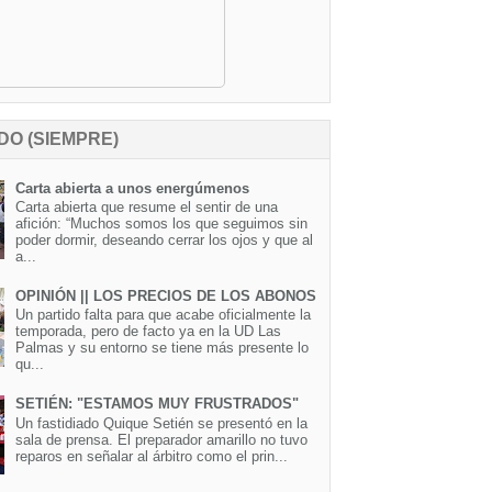
DO (SIEMPRE)
Carta abierta a unos energúmenos
Carta abierta que resume el sentir de una
afición: “Muchos somos los que seguimos sin
poder dormir, deseando cerrar los ojos y que al
a...
OPINIÓN || LOS PRECIOS DE LOS ABONOS
Un partido falta para que acabe oficialmente la
temporada, pero de facto ya en la UD Las
Palmas y su entorno se tiene más presente lo
qu...
SETIÉN: "ESTAMOS MUY FRUSTRADOS"
Un fastidiado Quique Setién se presentó en la
sala de prensa. El preparador amarillo no tuvo
reparos en señalar al árbitro como el prin...