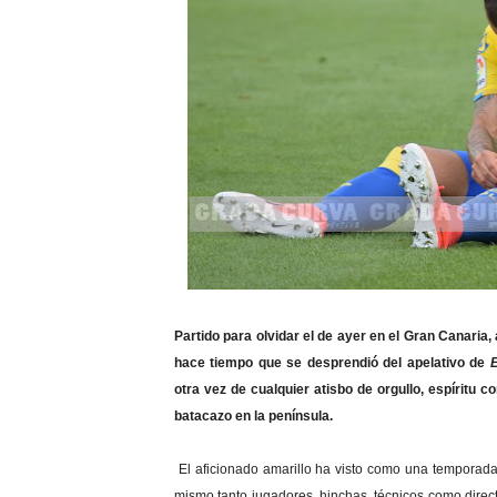
Partido para olvidar el de ayer en el Gran Canaria,
hace tiempo que se desprendió del apelativo de
otra vez de cualquier atisbo de orgullo, espíritu 
batacazo en la península.
El aficionado amarillo ha visto como una tempora
mismo tanto jugadores, hinchas, técnicos como dire