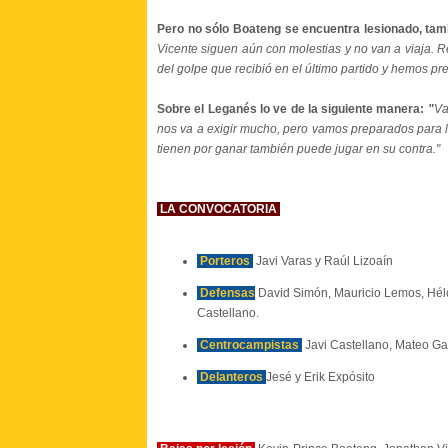
Pero no sólo Boateng se encuentra lesionado, tam
Vicente siguen aún con molestias y no van a viaja. R
del golpe que recibió en el último partido y hemos pr
Sobre el Leganés lo ve de la siguiente manera:
"
Va
nos va a exigir mucho, pero vamos preparados para 
tienen por ganar también puede jugar en su contra."
LA CONVOCATORIA
Porteros
Javi Varas y Raúl Lizoaín
Defensas
David Simón, Mauricio Lemos, Hélde
Castellano.
Centrocampistas
Javi Castellano, Mateo Ga
Delanteros
Jesé y Erik Expósito