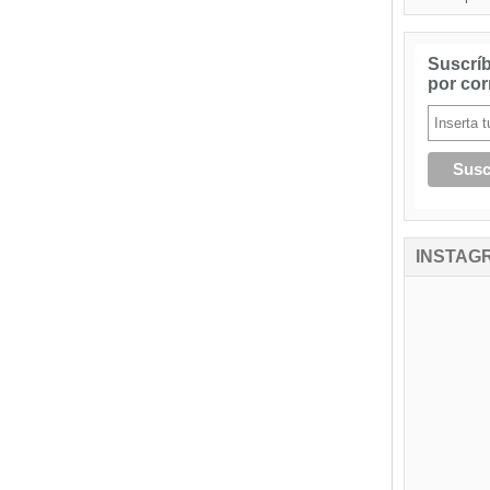
Suscríb
por cor
INSTAG