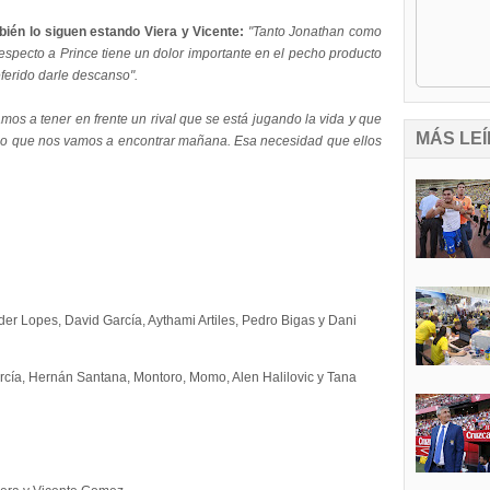
bién lo siguen estando Viera y Vicente:
"Tanto Jonathan como
especto a Prince tiene un dolor importante en el pecho producto
eferido darle descanso".
mos a tener en frente un rival que se está jugando la vida y que
MÁS LEÍ
lo que nos vamos a encontrar mañana. Esa necesidad que ellos
r Lopes, David García, Aythami Artiles, Pedro Bigas y Dani
rcía, Hernán Santana, Montoro, Momo, Alen Halilovic y Tana