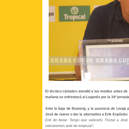
El técnico cántabro atendió a los medios antes de 
mañana se enfrentará al Leganés por la 34ª jornada
Ante la baja de Boateng, y la ausencia de Livaja 
Jesé de nueve o dar la alternativa a Erik Expósito:
Erik de titular. Tengo que valorarlo. Forzar a Jes
valoraremos ante de empezar"
.