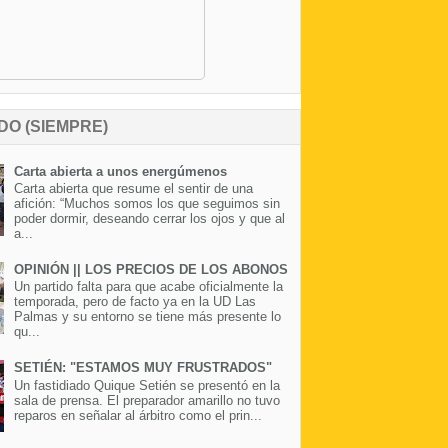
DO (SIEMPRE)
Carta abierta a unos energúmenos
Carta abierta que resume el sentir de una
afición: “Muchos somos los que seguimos sin
poder dormir, deseando cerrar los ojos y que al
a...
OPINIÓN || LOS PRECIOS DE LOS ABONOS
Un partido falta para que acabe oficialmente la
temporada, pero de facto ya en la UD Las
Palmas y su entorno se tiene más presente lo
qu...
SETIÉN: "ESTAMOS MUY FRUSTRADOS"
Un fastidiado Quique Setién se presentó en la
sala de prensa. El preparador amarillo no tuvo
reparos en señalar al árbitro como el prin...