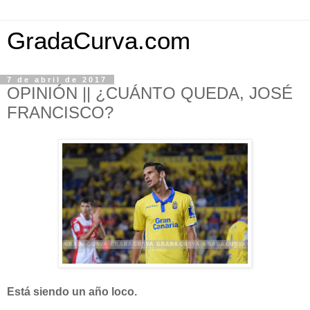
GradaCurva.com
7 de abril de 2017
OPINIÓN || ¿CUÁNTO QUEDA, JOSÉ
FRANCISCO?
Está siendo un año loco.