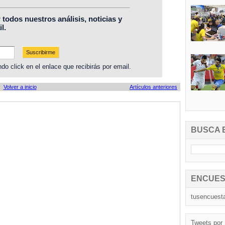
r todos nuestros análisis, noticias y
l.
do click en el enlace que recibirás por email.
Volver a inicio
Artículos anteriores
BUSCA 
ENCUES
tusencuest
Tweets por