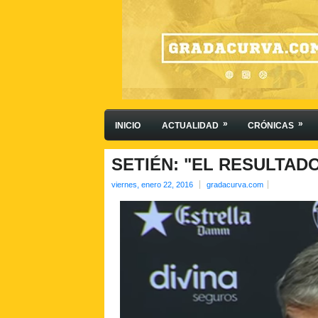
»
»
INICIO
ACTUALIDAD
CRÓNICAS
SETIÉN: "EL RESULTAD
viernes, enero 22, 2016
gradacurva.com