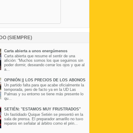
DO (SIEMPRE)
Carta abierta a unos energúmenos
Carta abierta que resume el sentir de una
afición: “Muchos somos los que seguimos sin
poder dormir, deseando cerrar los ojos y que al
a...
OPINIÓN || LOS PRECIOS DE LOS ABONOS
Un partido falta para que acabe oficialmente la
temporada, pero de facto ya en la UD Las
Palmas y su entorno se tiene más presente lo
qu...
SETIÉN: "ESTAMOS MUY FRUSTRADOS"
Un fastidiado Quique Setién se presentó en la
sala de prensa. El preparador amarillo no tuvo
reparos en señalar al árbitro como el prin...