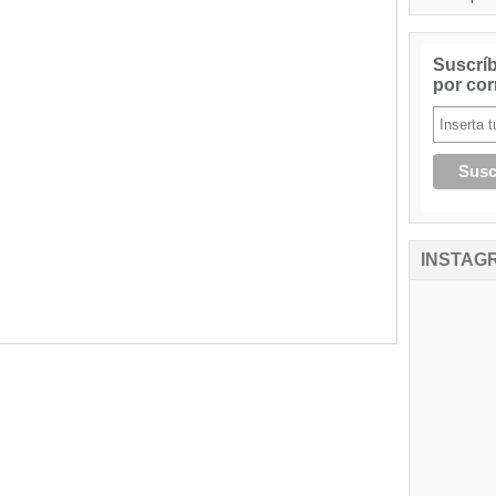
Suscríb
por cor
INSTAG