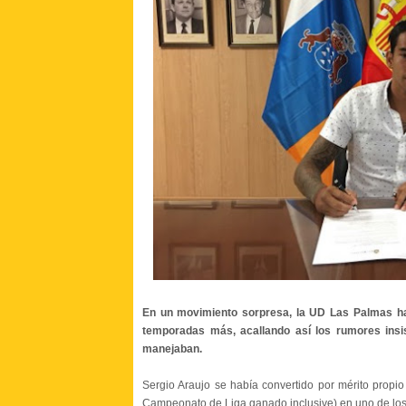
En un movimiento sorpresa, la UD Las Palmas ha 
temporadas más, acallando así los rumores insi
manejaban.
Sergio Araujo se había convertido por mérito propi
Campeonato de Liga ganado inclusive) en uno de los a