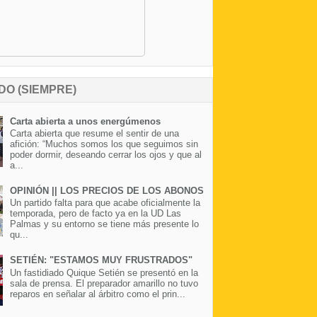
DO (SIEMPRE)
Carta abierta a unos energúmenos
Carta abierta que resume el sentir de una
afición: “Muchos somos los que seguimos sin
poder dormir, deseando cerrar los ojos y que al
a...
OPINIÓN || LOS PRECIOS DE LOS ABONOS
Un partido falta para que acabe oficialmente la
temporada, pero de facto ya en la UD Las
Palmas y su entorno se tiene más presente lo
qu...
SETIÉN: "ESTAMOS MUY FRUSTRADOS"
Un fastidiado Quique Setién se presentó en la
sala de prensa. El preparador amarillo no tuvo
reparos en señalar al árbitro como el prin...