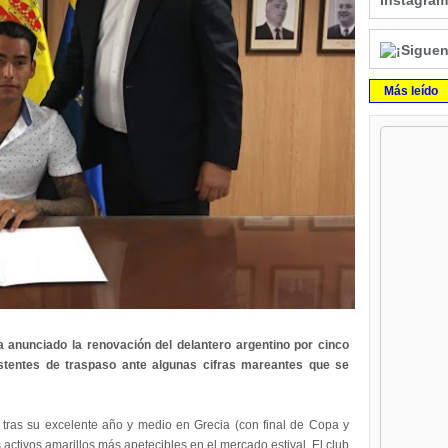
Instagram
Más leído
anunciado la renovación del delantero argentino por cinco
stentes de traspaso ante algunas cifras mareantes que se
o tras su excelente año y medio en Grecia (con final de Copa y
ctivos amarillos más apetecibles en el mercado estival. El club