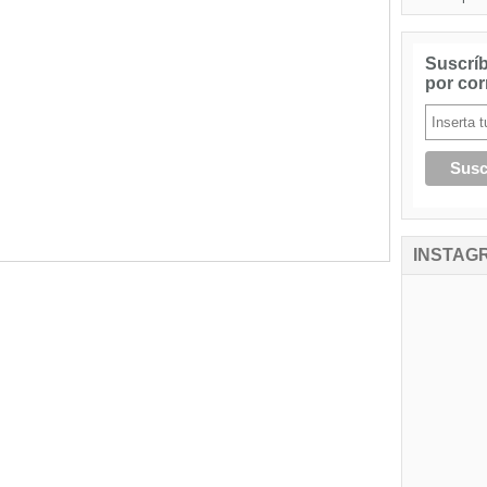
Suscríb
por cor
INSTAG