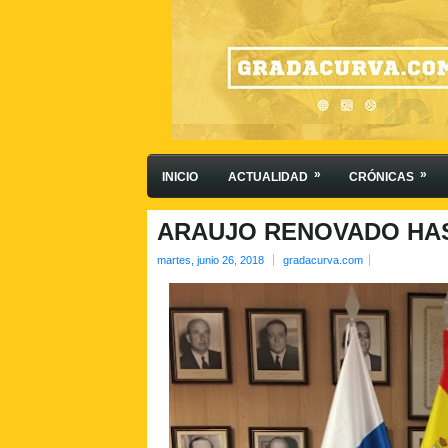
»
»
INICIO
ACTUALIDAD
CRÓNICAS
ARAUJO RENOVADO HAS
martes, junio 26, 2018
gradacurva.com