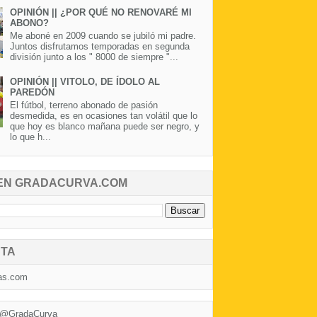
OPINIÓN || ¿POR QUÉ NO RENOVARÉ MI
ABONO?
Me aboné en 2009 cuando se jubiló mi padre.
Juntos disfrutamos temporadas en segunda
división junto a los " 8000 de siempre "...
OPINIÓN || VITOLO, DE ÍDOLO AL
PAREDÓN
El fútbol, terreno abonado de pasión
desmedida, es en ocasiones tan volátil que lo
que hoy es blanco mañana puede ser negro, y
lo que h...
EN GRADACURVA.COM
TA
as.com
 @GradaCurva