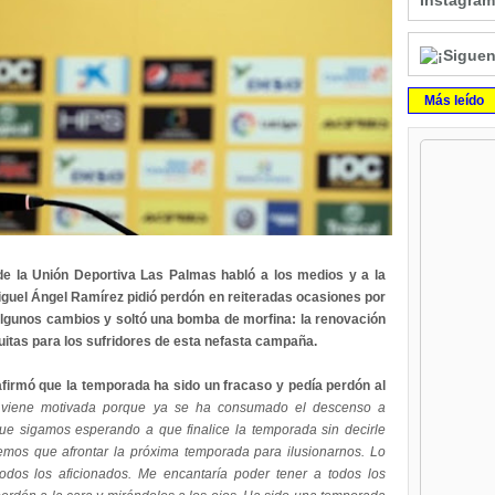
Instagram
Más leído
 de la Unión Deportiva Las Palmas habló a los medios y a la
Miguel Ángel Ramírez pidió perdón en reiteradas ocasiones por
 algunos cambios y soltó una bomba de morfina: la renovación
uitas para los sufridores de esta nefasta campaña.
afirmó que la temporada ha sido un fracaso y pedía perdón al
 viene motivada porque ya se ha consumado el descenso a
 que sigamos esperando a que finalice la temporada sin decirle
emos que afrontar la próxima temporada para ilusionarnos. Lo
dos los aficionados. Me encantaría poder tener a todos los