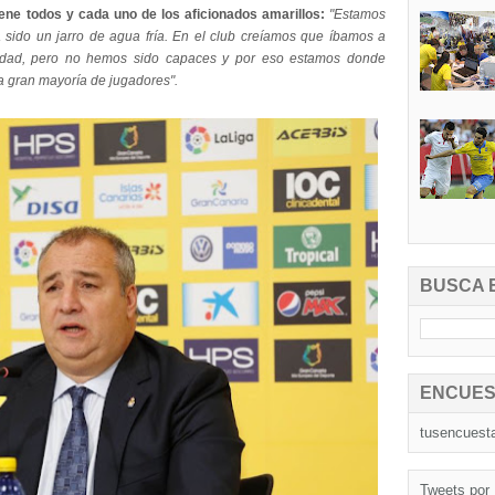
ene todos y cada uno de los aficionados amarillos:
"Estamos
sido un jarro de agua fría. En el club creíamos que íbamos a
tidad, pero no hemos sido capaces y por eso estamos donde
a gran mayoría de jugadores".
BUSCA 
ENCUES
tusencuest
Tweets por