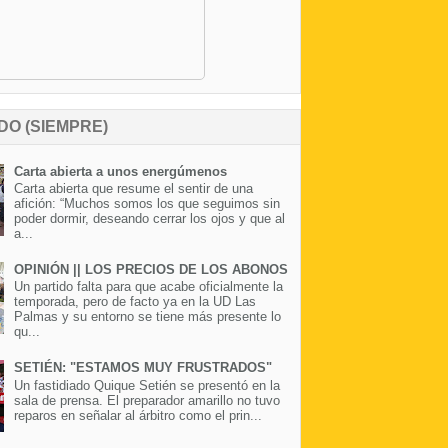
DO (SIEMPRE)
Carta abierta a unos energúmenos
Carta abierta que resume el sentir de una
afición: “Muchos somos los que seguimos sin
poder dormir, deseando cerrar los ojos y que al
a...
OPINIÓN || LOS PRECIOS DE LOS ABONOS
Un partido falta para que acabe oficialmente la
temporada, pero de facto ya en la UD Las
Palmas y su entorno se tiene más presente lo
qu...
SETIÉN: "ESTAMOS MUY FRUSTRADOS"
Un fastidiado Quique Setién se presentó en la
sala de prensa. El preparador amarillo no tuvo
reparos en señalar al árbitro como el prin...