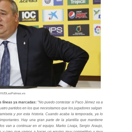
 ©UDLasPalmas.es
as líneas ya marcadas:
"
No puedo contestar si Paco Jémez va a
cuatro partidos en los que necesitamos que los jugadores salgan
camiseta y por esta historia. Cuando acaba la temporada, ya lo
portantes. Hay una gran parte de la plantilla que mantiene
odos van a continuar en el equipo. Marko Livaja, Sergio Araujo,
ipo y creo que vamos a hacer un equipo muy competitivo y muy