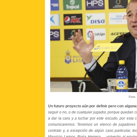
Foto:
Un futuro proyecto aún por definir pero con algun
seguir o no, o de cualquier jugador, porque quedan 
a dar la cara y a luchar por este escudo, por esta 
comunicaremos. Tenemos un elenco de jugadores im
contrato y, a excepción de algún caso particular, t
Mauricio Lemos, Borja Herrera..... volverán al equ