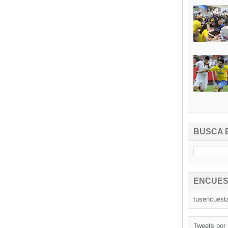
BUSCA 
ENCUES
tusencuest
Tweets por