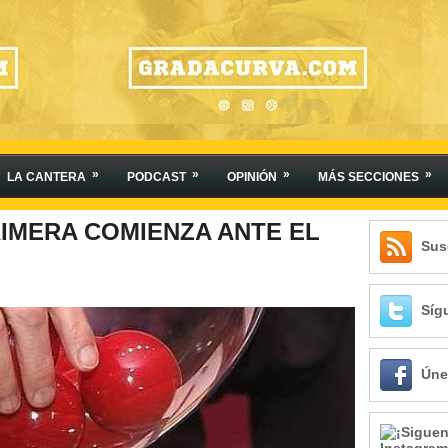
»
»
»
»
LA CANTERA
PODCAST
OPINIÓN
MÁS SECCIONES
IMERA COMIENZA ANTE EL
Sus
Síg
Úne