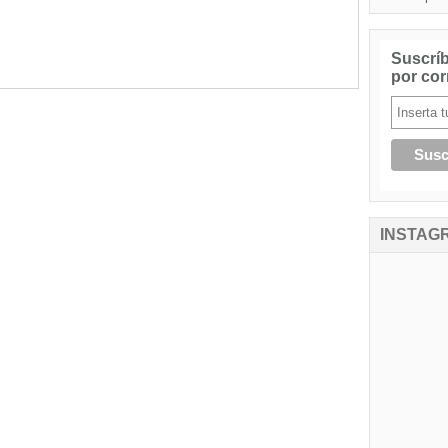
Suscríb
por cor
INSTAG