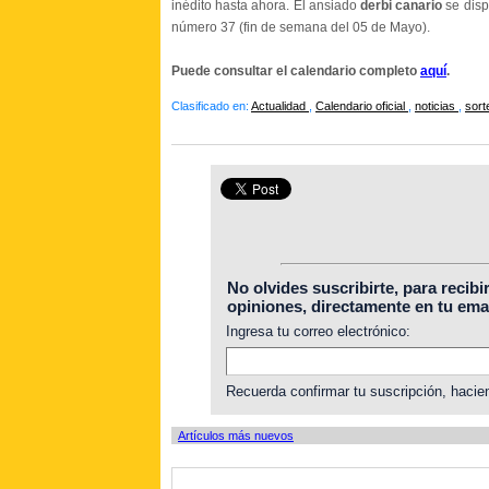
inédito hasta ahora.
El ansiado
derbi canario
se disp
número 37 (fin de semana del 05 de Mayo).
Puede consultar el calendario completo
aquí
.
Clasificado en:
Actualidad
,
Calendario oficial
,
noticias
,
sor
No olvides suscribirte, para recibi
opiniones, directamente en tu emai
Ingresa tu correo electrónico:
Recuerda confirmar tu suscripción, hacien
Artículos más nuevos