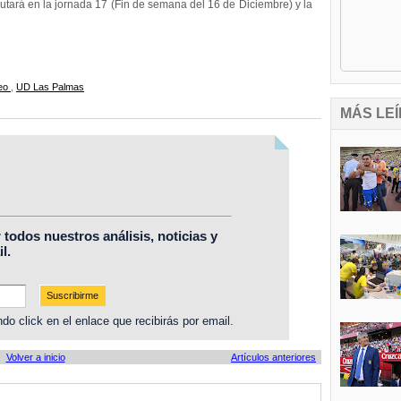
utará en la jornada 17 (Fin de semana del 16 de Diciembre) y la
teo
,
UD Las Palmas
MÁS LEÍ
r todos nuestros análisis, noticias y
l.
do click en el enlace que recibirás por email.
Volver a inicio
Artículos anteriores