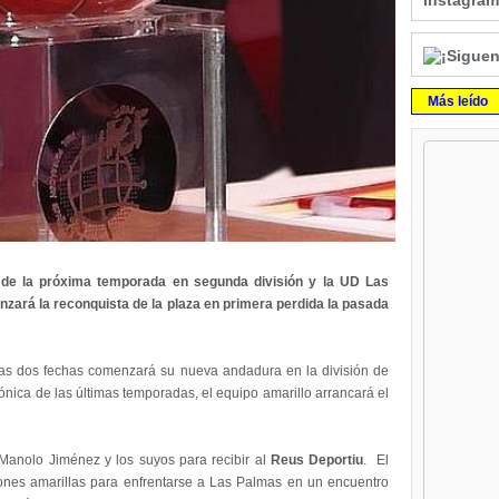
Instagram
Más leído
o de la próxima temporada en segunda división y la UD Las
enzará la reconquista de la plaza en primera perdida la pasada
s dos fechas comenzará su nueva andadura en la división de
nica de las últimas temporadas, el equipo amarillo arrancará el
 Manolo Jiménez y los suyos para recibir al
Reus Deportiu
. El
ciones amarillas para enfrentarse a Las Palmas en un encuentro