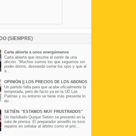
DO (SIEMPRE)
Carta abierta a unos energúmenos
Carta abierta que resume el sentir de una
afición: “Muchos somos los que seguimos sin
poder dormir, deseando cerrar los ojos y que al
a...
OPINIÓN || LOS PRECIOS DE LOS ABONOS
Un partido falta para que acabe oficialmente la
temporada, pero de facto ya en la UD Las
Palmas y su entorno se tiene más presente lo
qu...
SETIÉN: "ESTAMOS MUY FRUSTRADOS"
Un fastidiado Quique Setién se presentó en la
sala de prensa. El preparador amarillo no tuvo
reparos en señalar al árbitro como el prin...