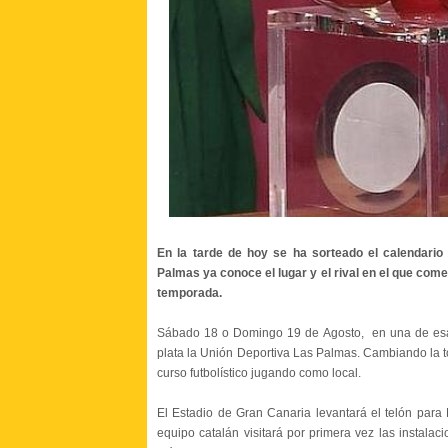
En la tarde de hoy se ha sorteado el calendari
Palmas ya conoce el lugar y el rival en el que com
temporada.
Sábado 18 o Domingo 19 de Agosto, en una de esa
plata la Unión Deportiva Las Palmas. Cambiando la tó
curso futbolístico jugando como local.
El Estadio de Gran Canaria levantará el telón para
equipo catalán visitará por primera vez las instala