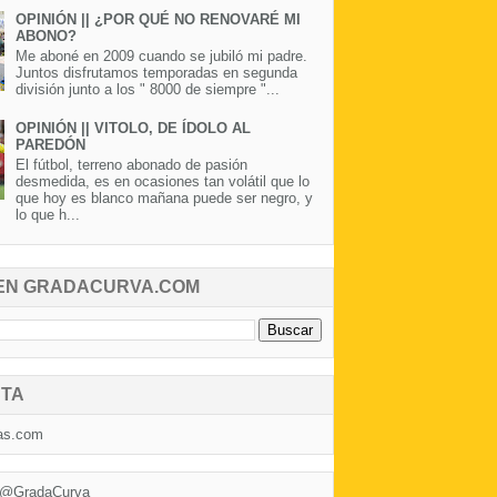
OPINIÓN || ¿POR QUÉ NO RENOVARÉ MI
ABONO?
Me aboné en 2009 cuando se jubiló mi padre.
Juntos disfrutamos temporadas en segunda
división junto a los " 8000 de siempre "...
OPINIÓN || VITOLO, DE ÍDOLO AL
PAREDÓN
El fútbol, terreno abonado de pasión
desmedida, es en ocasiones tan volátil que lo
que hoy es blanco mañana puede ser negro, y
lo que h...
EN GRADACURVA.COM
TA
as.com
 @GradaCurva