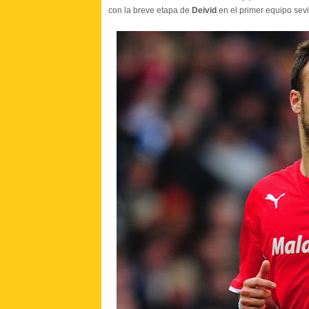
con la breve etapa de
Deivid
en el primer equipo sevil