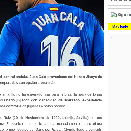
Instagram
Más leído
el central andaluz Juan Cala proveniente del Henan Jianye de
 temporadas con opción a otra más.
ub amarillo no ha esperado más para reforzar la saga de forma
rastado jugador con capacidad de liderazgo, experiencia
rea contraria
en jugadas a balón parado.
s Ruiz (29 de Noviembre de 1989, Lebrija, Sevilla)
es una
nez
. El técnico amarillo lo conoce perfectamente de su etapa
 del primer equipo del Sánchez Pizjuán (donde llegó a coincidir