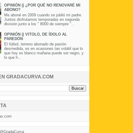
OPINIÓN || ¿POR QUÉ NO RENOVARÉ MI
ABONO?
Me aboné en 2009 cuando se jubiló mi padre.
Juntos disfrutamos temporadas en segunda
división junto a los " 8000 de siempre "...
OPINIÓN || VITOLO, DE ÍDOLO AL
PAREDÓN
El fútbol, terreno abonado de pasión
desmedida, es en ocasiones tan volátil que lo
que hoy es blanco mañana puede ser negro, y
lo que h...
EN GRADACURVA.COM
TA
as.com
 @GradaCurva