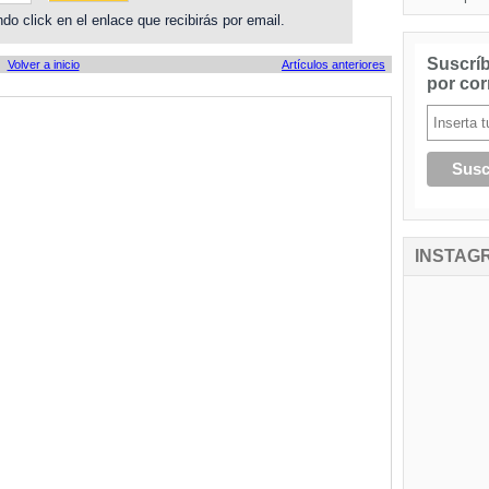
do click en el enlace que recibirás por email.
Suscríb
Volver a inicio
Artículos anteriores
por cor
INSTAG