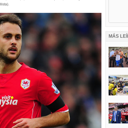
lista).
MÁS LEÍ