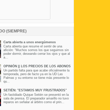
DO (SIEMPRE)
Carta abierta a unos energúmenos
Carta abierta que resume el sentir de una
afición: “Muchos somos los que seguimos sin
poder dormir, deseando cerrar los ojos y que al
a...
OPINIÓN || LOS PRECIOS DE LOS ABONOS
Un partido falta para que acabe oficialmente la
temporada, pero de facto ya en la UD Las
Palmas y su entorno se tiene más presente lo
qu...
SETIÉN: "ESTAMOS MUY FRUSTRADOS"
Un fastidiado Quique Setién se presentó en la
sala de prensa. El preparador amarillo no tuvo
reparos en señalar al árbitro como el prin...