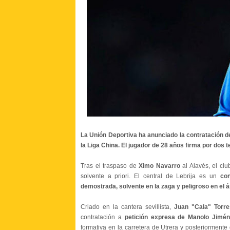
La Unión Deportiva ha anunciado la contratación d
la Liga China. El jugador de 28 años firma por dos
Tras el traspaso de
Ximo Navarro
al Alavés, el cl
solvente a priori. El central de Lebrija es un
cont
demostrada, solvente en la zaga y peligroso en el á
Criado en la cantera sevillista,
Juan "Cala" Torre
contratación a
petición expresa de Manolo Jimé
formativa en la carretera de Utrera y posteriormente