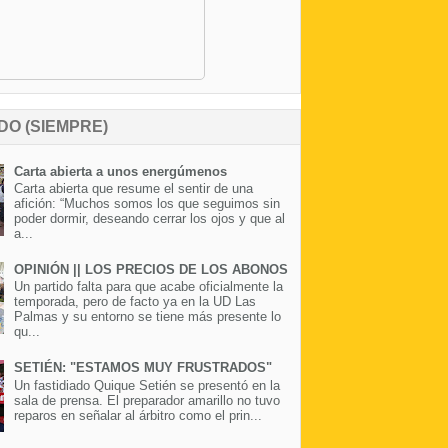
DO (SIEMPRE)
Carta abierta a unos energúmenos
Carta abierta que resume el sentir de una
afición: “Muchos somos los que seguimos sin
poder dormir, deseando cerrar los ojos y que al
a...
OPINIÓN || LOS PRECIOS DE LOS ABONOS
Un partido falta para que acabe oficialmente la
temporada, pero de facto ya en la UD Las
Palmas y su entorno se tiene más presente lo
qu...
SETIÉN: "ESTAMOS MUY FRUSTRADOS"
Un fastidiado Quique Setién se presentó en la
sala de prensa. El preparador amarillo no tuvo
reparos en señalar al árbitro como el prin...