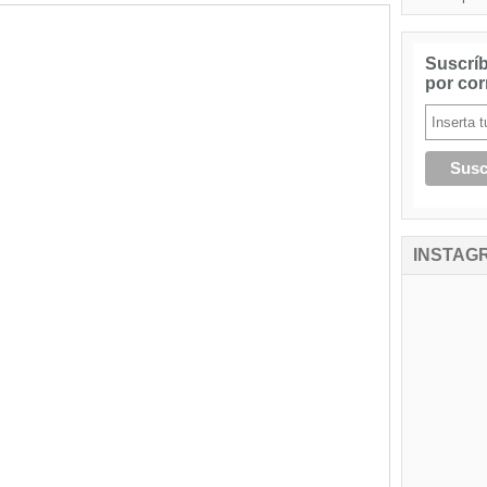
Suscríb
por cor
INSTAG