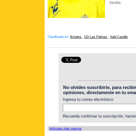
Sevilla.
Clasificado en:
fichajes
,
UD Las Palmas
,
Xabi Castillo
No olvides suscribirte, para recibi
opiniones, directamente en tu emai
Ingresa tu correo electrónico:
Recuerda confirmar tu suscripción, hacien
Artículos más nuevos