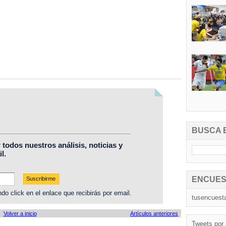
BUSCA 
r todos nuestros análisis, noticias y
l.
ENCUES
do click en el enlace que recibirás por email.
tusencuest
Volver a inicio
Artículos anteriores
Tweets por