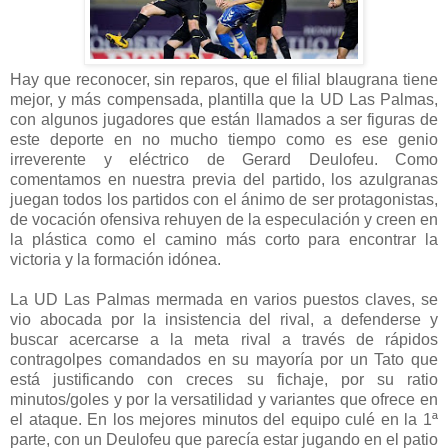
Hay que reconocer, sin reparos, que el filial blaugrana tiene
mejor, y más compensada, plantilla que la UD Las Palmas,
con algunos jugadores que están llamados a ser figuras de
este deporte en no mucho tiempo como es ese genio
irreverente y eléctrico de Gerard Deulofeu. Como
comentamos en nuestra previa del partido, los azulgranas
juegan todos los partidos con el ánimo de ser protagonistas,
de vocación ofensiva rehuyen de la especulación y creen en
la plástica como el camino más corto para encontrar la
victoria y la formación idónea.
La UD Las Palmas mermada en varios puestos claves, se
vio abocada por la insistencia del rival, a defenderse y
buscar acercarse a la meta rival a través de rápidos
contragolpes comandados en su mayoría por un Tato que
está justificando con creces su fichaje, por su ratio
minutos/goles y por la versatilidad y variantes que ofrece en
el ataque. En los mejores minutos del equipo culé en la 1ª
parte, con un Deulofeu que parecía estar jugando en el patio