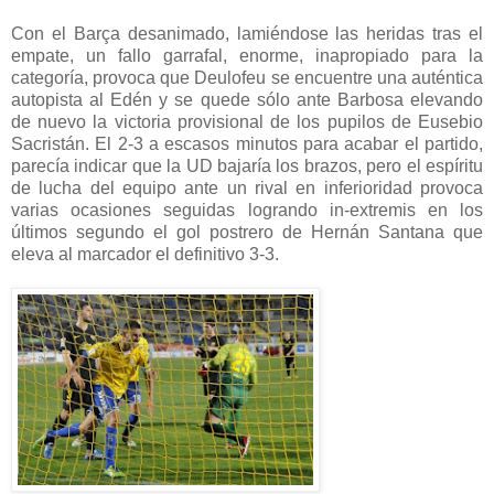
Con el Barça desanimado, lamiéndose las heridas tras el
empate, un fallo garrafal, enorme, inapropiado para la
categoría, provoca que Deulofeu se encuentre una auténtica
autopista al Edén y se quede sólo ante Barbosa elevando
de nuevo la victoria provisional de los pupilos de Eusebio
Sacristán. El 2-3 a escasos minutos para acabar el partido,
parecía indicar que la UD bajaría los brazos, pero el espíritu
de lucha del equipo ante un rival en inferioridad provoca
varias ocasiones seguidas logrando in-extremis en los
últimos segundo el gol postrero de Hernán Santana que
eleva al marcador el definitivo 3-3.