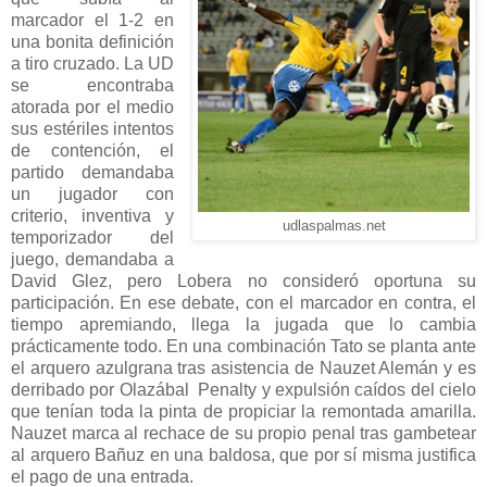
marcador el 1-2 en
una bonita definición
a tiro cruzado. La UD
se encontraba
atorada por el medio
sus estériles intentos
de contención, el
partido demandaba
un jugador con
criterio, inventiva y
udlaspalmas.net
temporizador del
juego, demandaba a
David Glez, pero Lobera no consideró oportuna su
participación. En ese debate, con el marcador en contra, el
tiempo apremiando, llega la jugada que lo cambia
prácticamente todo. En una combinación Tato se planta ante
el arquero azulgrana tras asistencia de Nauzet Alemán y es
derribado por Olazábal Penalty y expulsión caídos del cielo
que tenían toda la pinta de propiciar la remontada amarilla.
Nauzet marca al rechace de su propio penal tras gambetear
al arquero Bañuz en una baldosa, que por sí misma justifica
el pago de una entrada.