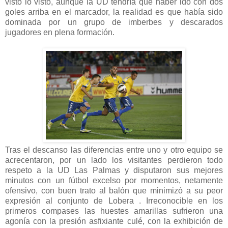
visto lo visto, aunque la UD tendría que haber ido con dos
goles arriba en el marcador, la realidad es que había sido
dominada por un grupo de imberbes y descarados
jugadores en plena formación.
Tras el descanso las diferencias entre uno y otro equipo se
acrecentaron, por un lado los visitantes perdieron todo
respeto a la UD Las Palmas y disputaron sus mejores
minutos con un fútbol excelso por momentos, netamente
ofensivo, con buen trato al balón que minimizó a su peor
expresión al conjunto de Lobera . Irreconocible en los
primeros compases las huestes amarillas sufrieron una
agonía con la presión asfixiante culé, con la exhibición de