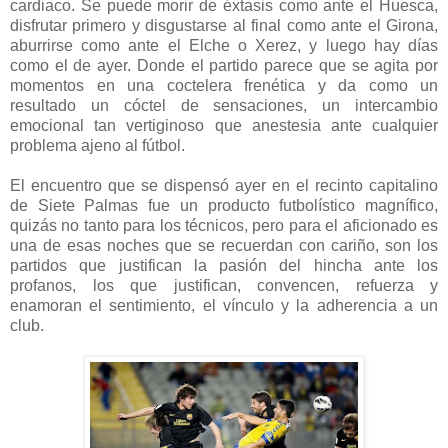
cardiaco. Se puede morir de éxtasis como ante el Huesca,
disfrutar primero y disgustarse al final como ante el Girona,
aburrirse como ante el Elche o Xerez, y luego hay días
como el de ayer. Donde el partido parece que se agita por
momentos en una coctelera frenética y da como un
resultado un cóctel de sensaciones, un intercambio
emocional tan vertiginoso que anestesia ante cualquier
problema ajeno al fútbol.
El encuentro que se dispensó ayer en el recinto capitalino
de Siete Palmas fue un producto futbolístico magnífico,
quizás no tanto para los técnicos, pero para el aficionado es
una de esas noches que se recuerdan con cariño, son los
partidos que justifican la pasión del hincha ante los
profanos, los que justifican, convencen, refuerza y
enamoran el sentimiento, el vínculo y la adherencia a un
club.