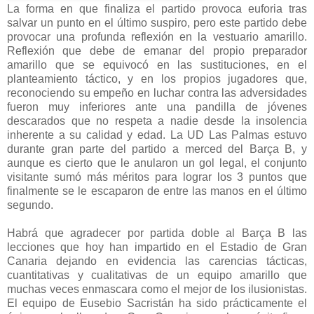
La forma en que finaliza el partido provoca euforia tras
salvar un punto en el último suspiro, pero este partido debe
provocar una profunda reflexión en la vestuario amarillo.
Reflexión que debe de emanar del propio preparador
amarillo que se equivocó en las sustituciones, en el
planteamiento táctico, y en los propios jugadores que,
reconociendo su empeño en luchar contra las adversidades
fueron muy inferiores ante una pandilla de jóvenes
descarados que no respeta a nadie desde la insolencia
inherente a su calidad y edad. La UD Las Palmas estuvo
durante gran parte del partido a merced del Barça B, y
aunque es cierto que le anularon un gol legal, el conjunto
visitante sumó más méritos para lograr los 3 puntos que
finalmente se le escaparon de entre las manos en el último
segundo.
Habrá que agradecer por partida doble al Barça B las
lecciones que hoy han impartido en el Estadio de Gran
Canaria dejando en evidencia las carencias tácticas,
cuantitativas y cualitativas de un equipo amarillo que
muchas veces enmascara como el mejor de los ilusionistas.
El equipo de Eusebio Sacristán ha sido prácticamente el