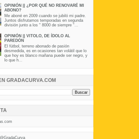
OPINIÓN || ¿POR QUÉ NO RENOVARÉ MI
ABONO?
Me aboné en 2009 cuando se jubiló mi padre.
Juntos disfrutamos temporadas en segunda
división junto a los " 8000 de siempre "...
OPINIÓN || VITOLO, DE ÍDOLO AL
PAREDÓN
El fútbol, terreno abonado de pasión
desmedida, es en ocasiones tan volátil que lo
que hoy es blanco mañana puede ser negro, y
lo que h...
EN GRADACURVA.COM
TA
as.com
 @GradaCurva