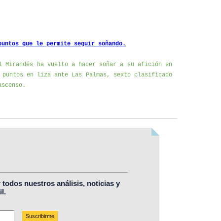
puntos que le permite seguir soñando.
l Mirandés ha vuelto a hacer soñar a su afición en
 puntos en liza ante Las Palmas, sexto clasificado
ascenso.
r todos nuestros análisis, noticias y
l.