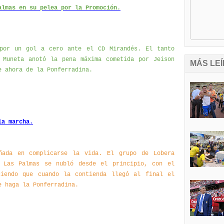
almas en su pelea por la Promoción.
por un gol a cero ante el CD Mirandés. El tanto
 Muneta anotó la pena máxima cometida por Jeison
MÁS LEÍ
e ahora de la Ponferradina.
la marcha.
ñada en complicarse la vida. El grupo de Lobera
 Las Palmas se nubló desde el principio, con el
ciendo que cuando la contienda llegó al final el
e haga la Ponferradina.