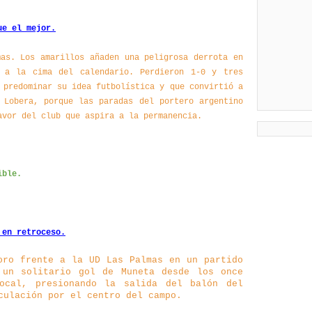
ue el mejor.
mas. Los amarillos añaden una peligrosa derrota en
 a la cima del calendario. Perdieron 1-0 y tres
 predominar su idea futbolística y que convirtió a
 Lobera, porque las paradas del portero argentino
avor del club que aspira a la permanencia.
ible.
 en retroceso.
oro frente a la UD Las Palmas en un partido
 un solitario gol de Muneta desde los once
ocal, presionando la salida del balón del
culación por el centro del campo.