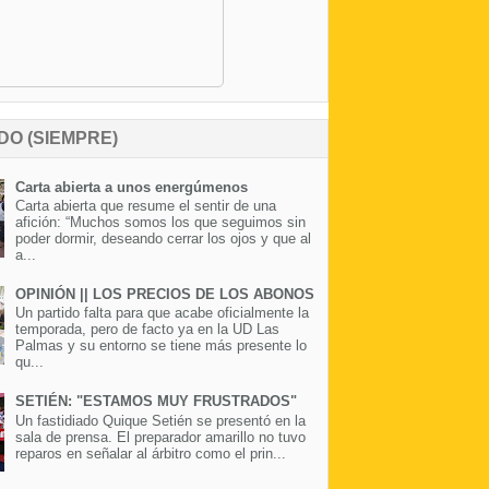
DO (SIEMPRE)
Carta abierta a unos energúmenos
Carta abierta que resume el sentir de una
afición: “Muchos somos los que seguimos sin
poder dormir, deseando cerrar los ojos y que al
a...
OPINIÓN || LOS PRECIOS DE LOS ABONOS
Un partido falta para que acabe oficialmente la
temporada, pero de facto ya en la UD Las
Palmas y su entorno se tiene más presente lo
qu...
SETIÉN: "ESTAMOS MUY FRUSTRADOS"
Un fastidiado Quique Setién se presentó en la
sala de prensa. El preparador amarillo no tuvo
reparos en señalar al árbitro como el prin...