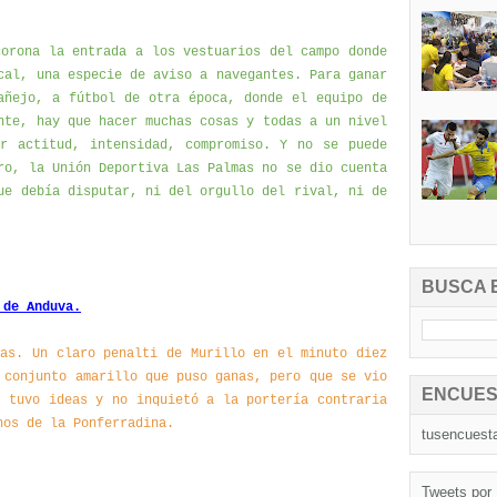
corona la entrada a los vestuarios del campo donde
cal, una especie de aviso a navegantes. Para ganar
añejo, a fútbol de otra época, donde el equipo de
nte, hay que hacer muchas cosas y todas a un nivel
r actitud, intensidad, compromiso. Y no se puede
ro, la Unión Deportiva Las Palmas no se dio cuenta
ue debía disputar, ni del orgullo del rival, ni de
BUSCA 
 de Anduva.
mas. Un claro penalti de Murillo en el minuto diez
 conjunto amarillo que puso ganas, pero que se vio
ENCUES
o tuvo ideas y no inquietó a la portería contraria
nos de la Ponferradina.
tusencuest
Tweets por