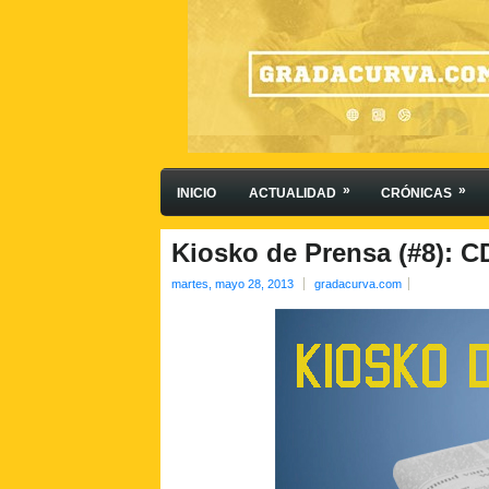
»
»
INICIO
ACTUALIDAD
CRÓNICAS
Kiosko de Prensa (#8): 
martes, mayo 28, 2013
gradacurva.com