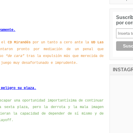
Suscríb
por cor
vamente.
a el
CD Mirandés
por un tanto a cero ante la
UD Las
ntaron pronto por mediación de un penal que
so
“de cara”
tras la expulsión más que merecida de
juego muy desafortunado e imprudente.
INSTAG
 peligro su plaza.
scapar una oportunidad importantísima de continuar
a sexta plaza, pero la derrota y la mala imagen
dieran la capacidad de depender de sí mismo y de
layoff.