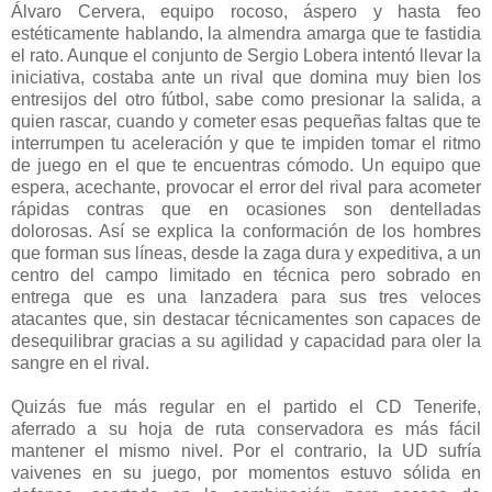
Álvaro Cervera, equipo rocoso, áspero y hasta feo
estéticamente hablando, la almendra amarga que te fastidia
el rato. Aunque el conjunto de Sergio Lobera intentó llevar la
iniciativa, costaba ante un rival que domina muy bien los
entresijos del otro fútbol, sabe como presionar la salida, a
quien rascar, cuando y cometer esas pequeñas faltas que te
interrumpen tu aceleración y que te impiden tomar el ritmo
de juego en el que te encuentras cómodo. Un equipo que
espera, acechante, provocar el error del rival para acometer
rápidas contras que en ocasiones son dentelladas
dolorosas. Así se explica la conformación de los hombres
que forman sus líneas, desde la zaga dura y expeditiva, a un
centro del campo limitado en técnica pero sobrado en
entrega que es una lanzadera para sus tres veloces
atacantes que, sin destacar técnicamentes son capaces de
desequilibrar gracias a su agilidad y capacidad para oler la
sangre en el rival.
Quizás fue más regular en el partido el CD Tenerife,
aferrado a su hoja de ruta conservadora es más fácil
mantener el mismo nivel. Por el contrario, la UD sufría
vaivenes en su juego, por momentos estuvo sólida en