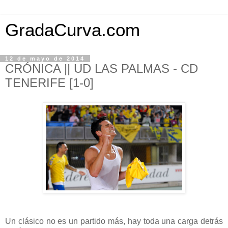
GradaCurva.com
12 de mayo de 2014
CRÓNICA || UD LAS PALMAS - CD
TENERIFE [1-0]
Un clásico no es un partido más, hay toda una carga detrás