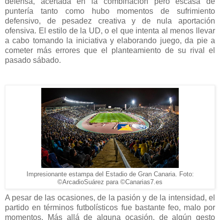
defensa, acertada en la combinación pero escasa de
puntería tanto como hubo momentos de sufrimiento
defensivo, de pesadez creativa y de nula aportación
ofensiva. El estilo de la UD, o el que intenta al menos llevar
a cabo tomando la iniciativa y elaborando juego, da pie a
cometer más errores que el planteamiento de su rival el
pasado sábado.
Impresionante estampa del Estadio de Gran Canaria. Foto:
©ArcadioSuárez para ©Canarias7.es
A pesar de las ocasiones, de la pasión y de la intensidad, el
partido en términos futbolísticos fue bastante feo, malo por
momentos. Más allá de alguna ocasión, de algún gesto