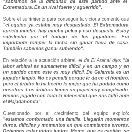
"sabíamos de la dificultad de este partido ante el
Extremadura. Es un rival fuerte y aguerrido".
Sobre el sufrimiento para conseguir la victoria comentó que
"el equipo ya estaba muy desgastado. El Extremadura
aprieta mucho, hay mucha pelea y eso desgasta. Estoy
satisfecho por el trabajo de los jugadores. Era
importante romper la racha sin ganar fuera de casa.
También sabemos ganar sufriendo".
En relación a la actuación arbitral
, el de El Arahal dijo:
"la
labor arbitral es sumamente difícil y en un campo y en
un partido como este es muy difícil. De Galarreta es un
jugador limpio. No es penalti porque le da en el hombro,
pero el árbitro lo ha hecho lo mejor que ha podido como
nosotros. Los árbitros tienen un papel muy complicado.
Hemos jugado con toda la intensidad que nos faltó ante
el Majadahonda".
Cuestionado por el crecimiento del equipo explicó:
"e
stamos conformado una familia. Llegarán momentos
duros, difíciles y momentos en que cometamos errores.
Debemos estar todos juntos. Momo, que es capitán, se