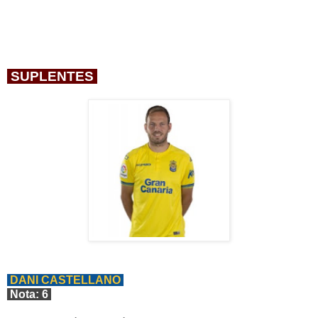
SUPLENTES
DANI CASTELLANO
Nota: 6