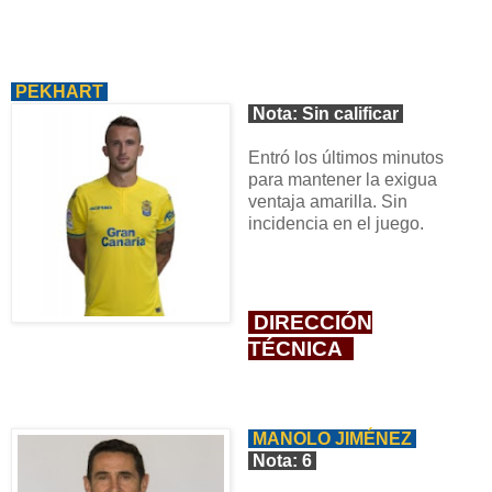
PEKHART
Nota: Sin calificar
Entró los últimos minutos
para mantener la exigua
ventaja amarilla. Sin
incidencia en el juego.
DIRECCIÓN
TÉCNICA
MANOLO JIMÉNEZ
Nota: 6