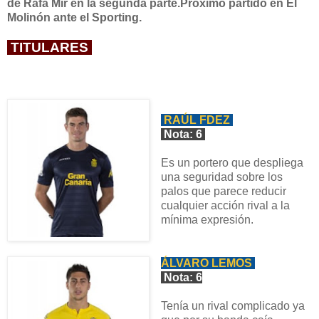
de Rafa Mir en la segunda parte.Próximo partido en El
Molinón ante el Sporting.
TITULARES
RAÚL FDEZ
Nota: 6
Es un portero que despliega
una seguridad sobre los
palos que parece reducir
cualquier acción rival a la
mínima expresión.
ÁLVARO LEMOS
Nota: 6
Tenía un rival complicado ya