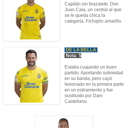
Capitán sin brazalete. Don
Juan Cala, un central al que
se le queda chica la
categoría. Fichajón amarillo.
DE LA BELLA
Nota: 5
Estaba cuajando un buen
partido. Aportando sobriedad
en su banda, pero cayó
lesionado en la primera parte
en un estiramiento y fue
sustituido por Dani
Castellano.