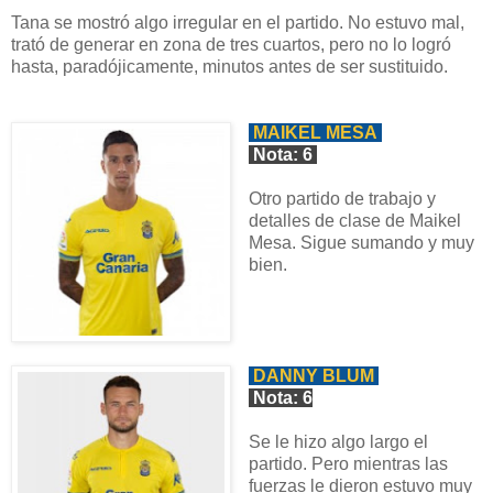
Tana se mostró algo irregular en el partido. No estuvo mal,
trató de generar en zona de tres cuartos, pero no lo logró
hasta, paradójicamente, minutos antes de ser sustituido.
MAIKEL MESA
Nota: 6
Otro partido de trabajo y
detalles de clase de Maikel
Mesa. Sigue sumando y muy
bien.
DANNY BLUM
Nota: 6
Se le hizo algo largo el
partido. Pero mientras las
fuerzas le dieron estuvo muy