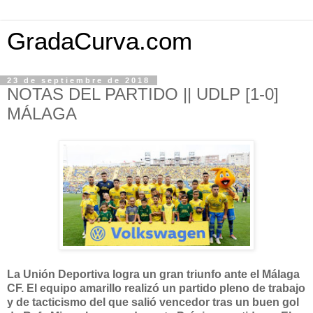
GradaCurva.com
23 de septiembre de 2018
NOTAS DEL PARTIDO || UDLP [1-0]
MÁLAGA
La Unión Deportiva logra un gran triunfo ante el Málaga
CF. El equipo amarillo realizó un partido pleno de trabajo
y de tacticismo del que salió vencedor tras un buen gol