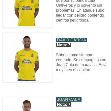
que por su banda caía
Ontiveros y lo solventó sin
problemas. En ataque supo
llegar con peligro poniendo
centros peligrosos.
DAVID GARCÍA
Nota: 7
Sobrio como siempre,
centrado. Se compagina con
Juan Cala de maravilla. Está
muy bien el capitán.
JUAN CALA
Nota: 7