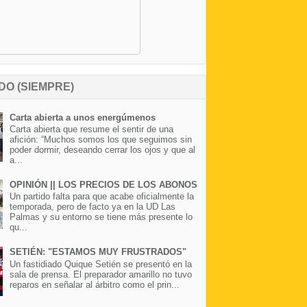
DO (SIEMPRE)
Carta abierta a unos energúmenos
Carta abierta que resume el sentir de una
afición: “Muchos somos los que seguimos sin
poder dormir, deseando cerrar los ojos y que al
a...
OPINIÓN || LOS PRECIOS DE LOS ABONOS
Un partido falta para que acabe oficialmente la
temporada, pero de facto ya en la UD Las
Palmas y su entorno se tiene más presente lo
qu...
SETIÉN: "ESTAMOS MUY FRUSTRADOS"
Un fastidiado Quique Setién se presentó en la
sala de prensa. El preparador amarillo no tuvo
reparos en señalar al árbitro como el prin...