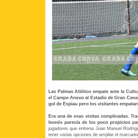
Las Palmas Atlético empate ante la Cultu
el Campo Anexo al Estadio de Gran Canari
gol de Espiau pero los visitantes empata
Era una de esas visitas complicadas. Tras
leonés parecía de los poco propicios pa
jugadores que entrena Juan Manuel Rodrígu
tener varias opciones de ampliar el marcador