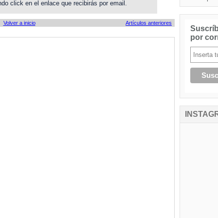
do click en el enlace que recibirás por email.
Volver a inicio
Artículos anteriores
Suscríb
por cor
INSTAG