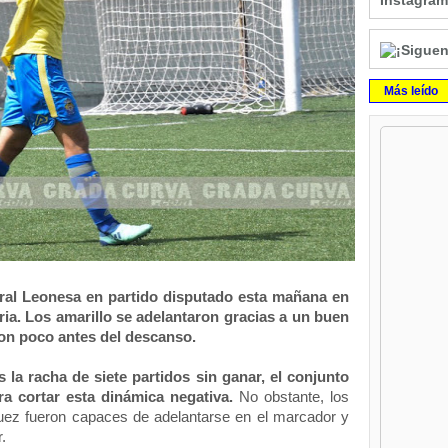
Instagram
Más leído
ral Leonesa en partido disputado esta mañana en 
a. Los amarillo se adelantaron gracias a un buen 
ron poco antes del descanso. 
 la racha de siete partidos sin ganar, el conjunto 
ra cortar esta dinámica negativa.
 No obstante, los 
ez fueron capaces de adelantarse en el marcador y 
. 