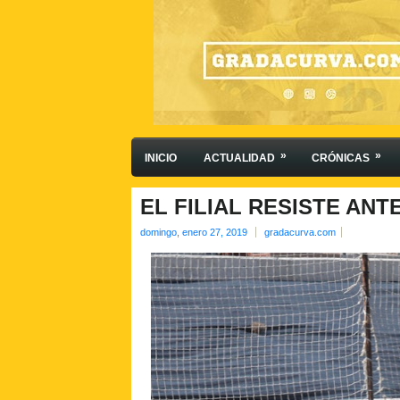
»
»
INICIO
ACTUALIDAD
CRÓNICAS
EL FILIAL RESISTE ANTE
domingo, enero 27, 2019
gradacurva.com