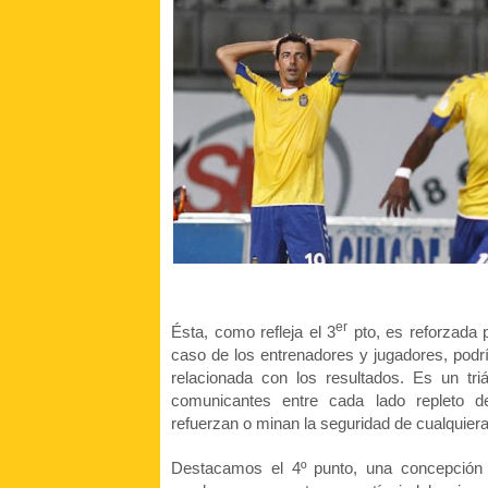
er
Ésta, como refleja el 3
pto, es reforzada p
caso de los entrenadores y jugadores, podr
relacionada con los resultados. Es un t
comunicantes entre cada lado repleto d
refuerzan o minan la seguridad de cualquiera
Destacamos el 4º punto, una concepción n