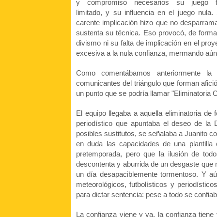
y compromiso necesarios su juego f
limitado, y su influencia en el juego nula.
carente
implicación hizo que no desparrama
sustenta su técnica. Eso provocó, de forma 
divismo ni su falta de implicación en el pr
excesiva a la nula confianza, mermando aún
comentábamos
Como
anteriormente la 
comunicantes del triángulo que forman afició
un punto que se podría llamar "Eliminatoria 
El equipo llegaba a aquella eliminatoria 
periodístico que apuntaba el deseo de la 
posibles sustitutos, se señalaba a Juanito c
en duda las capacidades de una plantilla
pretemporada, pero que la ilusión de tod
descontenta y aburrida de un desgaste que no 
un día desapaciblemente tormentoso. Y aún
meteorológicos, futbolísticos y periodístic
para dictar sentencia: pese a todo se confi
La confianza viene y va, la confianza tiene