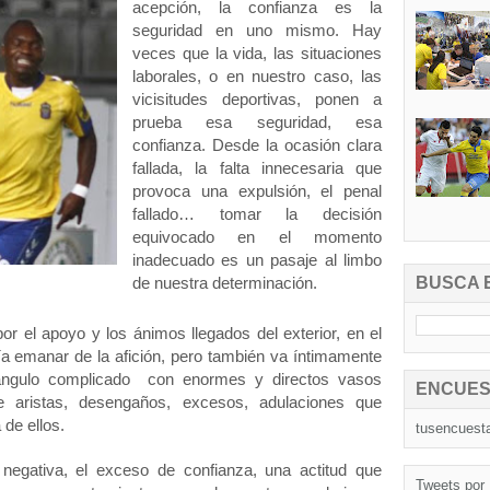
acepción, la confianza es la
seguridad en uno mismo. Hay
veces que la vida, las situaciones
laborales, o en nuestro caso, las
vicisitudes deportivas, ponen a
prueba esa seguridad, esa
confianza. Desde la ocasión clara
fallada, la falta innecesaria que
provoca una expulsión, el penal
fallado… tomar la decisión
equivocado en el momento
inadecuado es un pasaje al limbo
BUSCA 
de nuestra determinación.
or el apoyo y los ánimos llegados del exterior, en el
ía emanar de la afición, pero también va íntimamente
riángulo complicado con enormes y directos vasos
ENCUES
e aristas, desengaños, excesos, adulaciones que
 de ellos.
tusencuest
egativa, el exceso de confianza, una actitud que
Tweets por