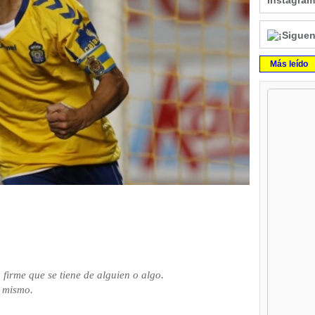
Instagram
Más leído
firme que se tiene de alguien o algo.
í mismo.