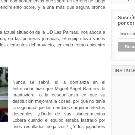
y son comportamientos que sobre un terreno de juego
endimiento pobre, y a una más que segura bronca
Suscríb
por cor
 actual situación de la UD Las Palmas, nos aboca a
da, en las primeras jornadas, el equipo tuvo varios
 los elementos del proyecto, teniendo como epicentro
INSTAG
Nunca se sabrá, si la confianza en el
entrenador hizo que Miguel Ángel Ramírez lo
mantuviera, o la desconfianza en que su
destitución mejorara la cosas, por que no tenía
la seguridad que los cambios surgieran efectos
deseables. ¿Dudó de sus planteamientos
Lobera cuando el equipo estaba lastrado por
unos resultados negativos? ¿Y los jugadores