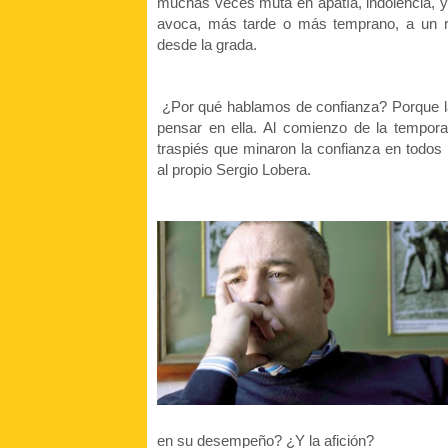
muchas veces muta en apatía, indolencia, 
avoca, más tarde o más temprano, a un r
desde la grada.
¿Por qué hablamos de confianza? Porque la
pensar en ella. Al comienzo de la tempora
traspiés que minaron la confianza en todos
al propio Sergio Lobera.
en su desempeño? ¿Y la afición?