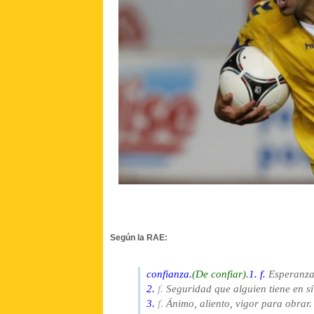
Según la RAE:
confianza.
(De confiar).
1.
f.
Esperanza 
2.
f.
Seguridad que alguien tiene en s
3.
f.
Ánimo, aliento, vigor para obrar.