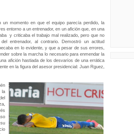
 un momento en que el equipo parecía perdido, la
es entorno a un entrenador, en un afición que, en una
aba y criticaba el trabajo mal realizado, pero que no
el entrenador, al contrario. Demostró un actitud
ecaba en lo evidente, y que a pesar de sus errores,
ender sobre la marcha lo necesario para enmendar la
una afición hastiada de los desvaríos de una errática
nte en la figura del asesor presidencial: Juan Rguez,
ién
 la
del
za,
rés
aso
 su
cio