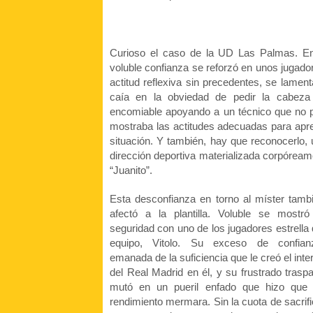
Curioso el caso de la UD Las Palmas. En
voluble confianza se reforzó en unos jugador
actitud reflexiva sin precedentes, se lament
caía en la obviedad de pedir la cabeza d
encomiable apoyando a un técnico que no p
mostraba las actitudes adecuadas para apr
situación. Y también, hay que reconocerlo, 
dirección deportiva materializada corpóreame
“Juanito”.
Esta desconfianza en torno al míster tamb
afectó a la plantilla. Voluble se mostró
seguridad con uno de los jugadores estrella 
equipo, Vitolo. Su exceso de confian
emanada de la suficiencia que le creó el inte
del Real Madrid en él, y su frustrado trasp
mutó en un pueril enfado que hizo que
rendimiento mermara. Sin la cuota de sacrifi