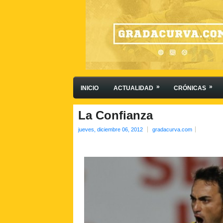
»
»
INICIO
ACTUALIDAD
CRÓNICAS
La Confianza
jueves, diciembre 06, 2012
gradacurva.com