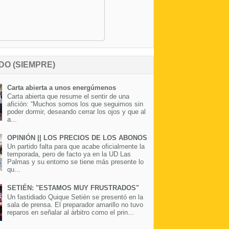
DO (SIEMPRE)
Carta abierta a unos energúmenos
Carta abierta que resume el sentir de una
afición: “Muchos somos los que seguimos sin
poder dormir, deseando cerrar los ojos y que al
a...
OPINIÓN || LOS PRECIOS DE LOS ABONOS
Un partido falta para que acabe oficialmente la
temporada, pero de facto ya en la UD Las
Palmas y su entorno se tiene más presente lo
qu...
SETIÉN: "ESTAMOS MUY FRUSTRADOS"
Un fastidiado Quique Setién se presentó en la
sala de prensa. El preparador amarillo no tuvo
reparos en señalar al árbitro como el prin...