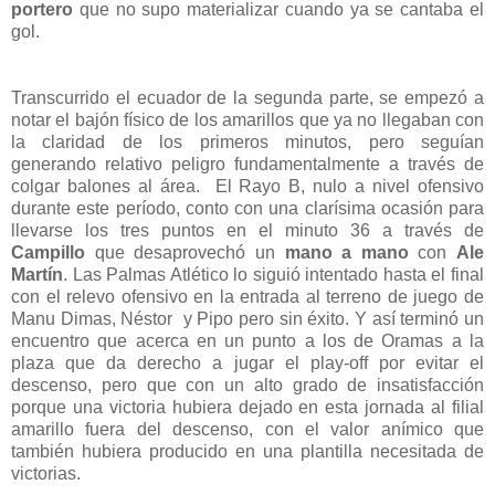
portero
que no supo materializar cuando ya se cantaba el
gol.
Transcurrido el ecuador de la segunda parte, se empezó a
notar el bajón físico de los amarillos que ya no llegaban con
la claridad de los primeros minutos, pero seguían
generando relativo peligro fundamentalmente a través de
colgar balones al área.
El Rayo B, nulo a nivel ofensivo
durante este período, conto con una clarísima ocasión para
llevarse los tres puntos en el minuto 36 a través de
Campillo
que desaprovechó un
mano a mano
con
Ale
Martín
. Las Palmas Atlético lo siguió intentado hasta el final
con el relevo ofensivo en la entrada al terreno de juego de
Manu Dimas, Néstor
y Pipo pero sin éxito. Y así terminó un
encuentro que acerca en un punto a los de Oramas a la
plaza que da derecho a jugar el play-off por evitar el
descenso, pero que con un alto grado de insatisfacción
porque una victoria hubiera dejado en esta jornada al filial
amarillo fuera del descenso, con el valor anímico que
también hubiera producido en una plantilla necesitada de
victorias.