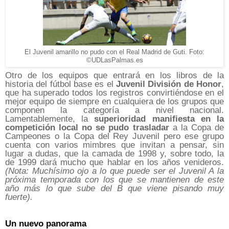
El Juvenil amarillo no pudo con el Real Madrid de Guti. Foto:
©UDLasPalmas.es
Otro de los equipos que entrará en los libros de la
historia del fútbol base es el
Juvenil División de Honor
,
que ha superado todos los registros convirtiéndose en el
mejor equipo de siempre en cualquiera de los grupos que
componen la categoría a nivel nacional.
Lamentablemente, la
superioridad manifiesta en la
competición local no se pudo trasladar
a la Copa de
Campeones o la Copa del Rey Juvenil pero ese grupo
cuenta con varios mimbres que invitan a pensar, sin
lugar a dudas, que la camada de 1998 y, sobre todo, la
de 1999 dará mucho que hablar en los años venideros.
(Nota: Muchísimo ojo a lo que puede ser el Juvenil A la
próxima temporada con los que se mantienen de este
año más lo que sube del B que viene pisando muy
fuerte).
Un nuevo panorama