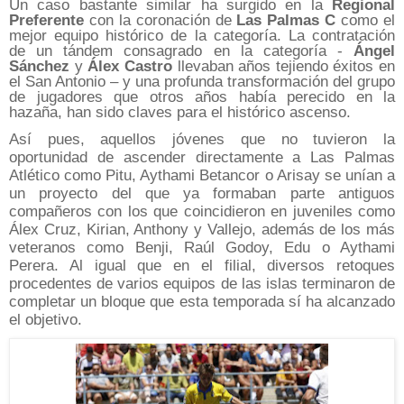
Un caso bastante similar ha surgido en la
Regional
Preferente
con la coronación de
Las Palmas C
como el
mejor equipo histórico de la categoría. La contratación
de un tándem consagrado en la categoría -
Ángel
Sánchez
y
Álex Castro
llevaban años tejiendo éxitos en
el San Antonio – y una profunda transformación del grupo
de jugadores que otros años había perecido en la
hazaña, han sido claves para el histórico ascenso.
Así pues, aquellos jóvenes que no tuvieron la
oportunidad de ascender directamente a Las Palmas
Atlético como Pitu, Aythami Betancor o Arisay se unían a
un proyecto del que ya formaban parte antiguos
compañeros con los que coincidieron en juveniles como
Álex Cruz, Kirian, Anthony y Vallejo, además de los más
veteranos como Benji, Raúl Godoy, Edu o Aythami
Perera. Al igual que en el filial, diversos retoques
procedentes de varios equipos de las islas terminaron de
completar un bloque que esta temporada sí ha alcanzado
el objetivo.