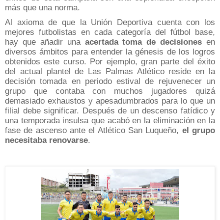
más que una norma.
Al axioma de que la Unión Deportiva cuenta con los
mejores futbolistas en cada categoría del fútbol base,
hay que añadir una
acertada toma de decisione
s
en
diversos ámbitos para entender la génesis de los logros
obtenidos este curso. Por ejemplo, gran parte del éxito
del actual plantel de Las Palmas Atlético reside en la
decisión tomada en periodo estival de rejuvenecer un
grupo que contaba con muchos jugadores quizá
demasiado exhaustos y apesadumbrados para lo que un
filial debe significar. Después de un descenso fatídico y
una temporada insulsa que acabó en la eliminación en la
fase de ascenso ante el Atlético San Luqueño,
el grupo
necesitaba renovarse
.