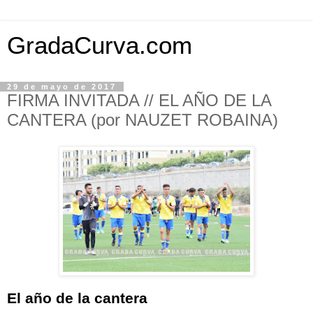
GradaCurva.com
29 de mayo de 2017
FIRMA INVITADA // EL AÑO DE LA
CANTERA (por NAUZET ROBAINA)
El año de la cantera