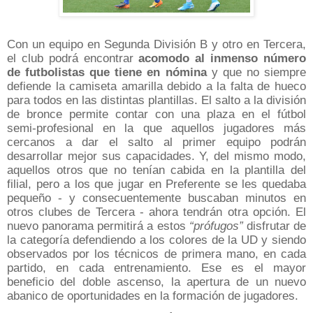
Con un equipo en Segunda División B y otro en Tercera,
el club podrá encontrar
acomodo al inmenso número
de futbolistas que tiene en nómina
y que no siempre
defiende la camiseta amarilla debido a la falta de hueco
para todos en las distintas plantillas. El salto a la división
de bronce permite contar con una plaza en el fútbol
semi-profesional en la que aquellos jugadores más
cercanos a dar el salto al primer equipo podrán
desarrollar mejor sus capacidades. Y, del mismo modo,
aquellos otros que no tenían cabida en la plantilla del
filial, pero a los que jugar en Preferente se les quedaba
pequeño - y consecuentemente buscaban minutos en
otros clubes de Tercera - ahora tendrán otra opción. El
nuevo panorama permitirá a estos
“prófugos”
disfrutar de
la categoría defendiendo a los colores de la UD y siendo
observados por los técnicos de primera mano, en cada
partido, en cada entrenamiento. Ese es el mayor
beneficio del doble ascenso, la apertura de un nuevo
abanico de oportunidades en la formación de jugadores.