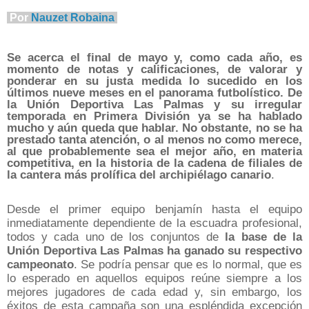
Por
Nauzet Robaina
Se acerca el final de mayo y, como cada año, es
momento de notas y calificaciones, de valorar y
ponderar en su justa medida lo sucedido en los
últimos nueve meses en el panorama futbolístico. De
la Unión Deportiva Las Palmas y su irregular
temporada en Primera División ya se ha hablado
mucho y aún queda que hablar. No obstante, no se ha
prestado tanta atención, o al menos no como merece,
al que probablemente sea el mejor año, en materia
competitiva, en la historia de la cadena de filiales de
la cantera más prolífica del archipiélago canario
.
Desde el primer equipo benjamín hasta el equipo
inmediatamente dependiente de la escuadra profesional,
todos y cada uno de los conjuntos de
la base de la
Unión Deportiva Las Palmas ha ganado su respectivo
campeonato
. Se podría pensar que es lo normal, que es
lo esperado en aquellos equipos reúne siempre a los
mejores jugadores de cada edad y, sin embargo, los
éxitos de esta campaña son una espléndida excepción