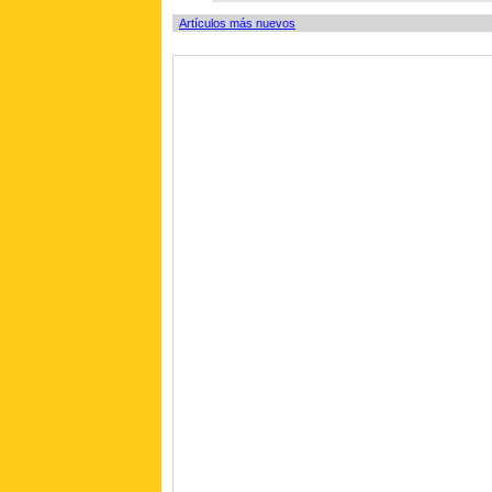
Artículos más nuevos