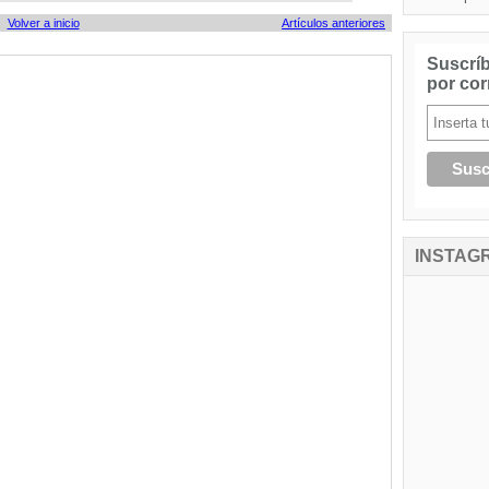
Volver a inicio
Artículos anteriores
Suscríb
por cor
INSTAG