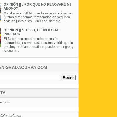
OPINIÓN || ¿POR QUÉ NO RENOVARÉ MI
ABONO?
Me aboné en 2009 cuando se jubiló mi padre.
Juntos disfrutamos temporadas en segunda
división junto a los " 8000 de siempre "...
OPINIÓN || VITOLO, DE ÍDOLO AL
PAREDÓN
El fútbol, terreno abonado de pasión
desmedida, es en ocasiones tan volátil que lo
que hoy es blanco mañana puede ser negro, y
lo que h...
EN GRADACURVA.COM
TA
as.com
 @GradaCurva