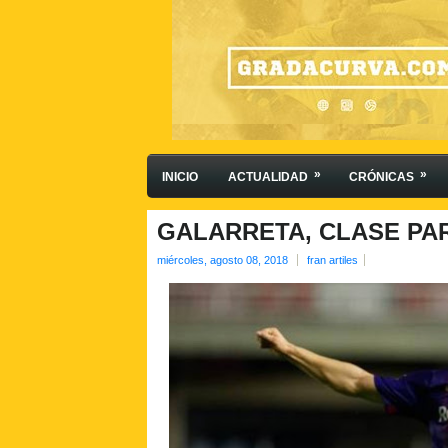
»
»
INICIO
ACTUALIDAD
CRÓNICAS
GALARRETA, CLASE PA
miércoles, agosto 08, 2018
fran artiles