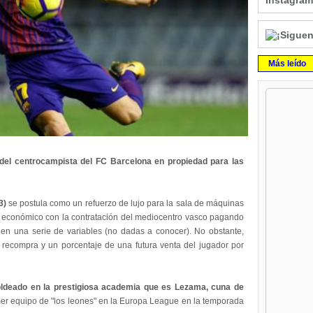
Instagram
Más leído
 del centrocampista del FC Barcelona en propiedad para las
3)
se postula como un refuerzo de lujo para la sala de máquinas
o económico con la contratación del mediocentro vasco pagando
n una serie de variables (no dadas a conocer). No obstante,
recompra y un porcentaje de una futura venta del jugador por
moldeado en la prestigiosa academia que es Lezama, cuna de
imer equipo de "los leones" en la Europa League en la temporada