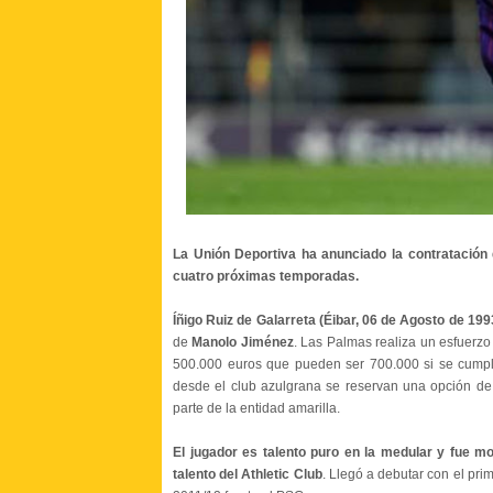
La Unión Deportiva ha anunciado la contratación
cuatro próximas temporadas.
Íñigo Ruiz de Galarreta (Éibar, 06 de Agosto de 199
de
Manolo Jiménez
. Las Palmas realiza un esfuerz
500.000 euros que pueden ser 700.000 si se cumple
desde el club azulgrana se reservan una opción de 
parte de la entidad amarilla.
El jugador es talento puro en la medular y fue 
talento del Athletic Club
. Llegó a debutar con el pr