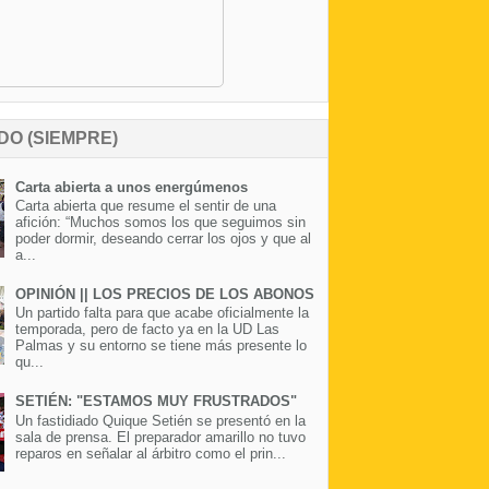
DO (SIEMPRE)
Carta abierta a unos energúmenos
Carta abierta que resume el sentir de una
afición: “Muchos somos los que seguimos sin
poder dormir, deseando cerrar los ojos y que al
a...
OPINIÓN || LOS PRECIOS DE LOS ABONOS
Un partido falta para que acabe oficialmente la
temporada, pero de facto ya en la UD Las
Palmas y su entorno se tiene más presente lo
qu...
SETIÉN: "ESTAMOS MUY FRUSTRADOS"
Un fastidiado Quique Setién se presentó en la
sala de prensa. El preparador amarillo no tuvo
reparos en señalar al árbitro como el prin...