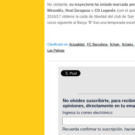
No obstante,
su trayectoria ha estado marcada por 
Mirandés, Real Zaragoza
o
CD Leganés
(con el qu
2016/17 obtiene la carta de libertad del club de Sa
curso siguiente al Barça "B" tras una temporada excel
Clasificado en:
Actualidad
,
FC Barcelona
,
fichaje
,
fichajes
Las Palmas
No olvides suscribirte, para recibi
opiniones, directamente en tu emai
Ingresa tu correo electrónico:
Recuerda confirmar tu suscripción, hacien