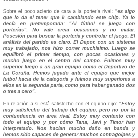
Sobre el poco acierto de cara a la portería rival:
"es algo
que lo da el tener que ir cambiando este chip. Ya lo
decía en pretemporada: "Al fútbol se juega con
porterías". No vale crear ocasiones y no matar.
Posesión para buscar la portería y controlar el juego. El
análisis del partido es claro. El Depor, con un sistema
muy trabajado, nos hizo correr muchísimo. Luego se
equilibró el primer tiempo, con pocas ocasiones y
mucho juego en el centro del campo. Fuimos muy
superior luego a un gran equipo como el Deportivo de
La Coruña. Hemos jugado ante el equipo que mejor
futbol hacía de la categoría y fuimos muy superiores a
ellos en la segunda parte, como para haber ganado dos
o tres a cero".
En relación a si está satisfecho con el equipo dijo:
"Estoy
muy satisfecho del trabajo del equipo, pero no por la
contundencia en área rival. Estoy muy contento con
todo el equipo y por cómo Tana, Javi y Timor han
interpretado. Nos hacían mucho daño en banda y
hemos sido capaces de generar muchos contragolpes y