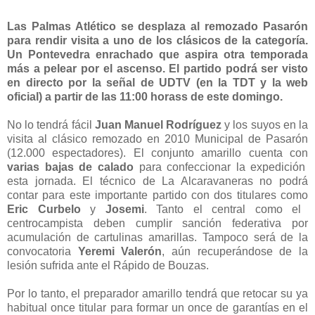
Las Palmas Atlético se desplaza al remozado Pasarón
para rendir visita a uno de los clásicos de la categoría.
Un Pontevedra enrachado que aspira otra temporada
más a pelear por el ascenso. El partido podrá ser visto
en directo por la señal de UDTV (en la TDT y la web
oficial) a partir de las 11:00 horass de este domingo.
No lo tendrá fácil
Juan Manuel Rodríguez
y los suyos en la
visita al clásico remozado en 2010 Municipal de Pasarón
(12.000 espectadores). El conjunto amarillo cuenta con
varias bajas de calado
para confeccionar la expedición
esta jornada. El técnico de La Alcaravaneras no podrá
contar para este importante partido con dos titulares como
Eric Curbelo
y
Josemi
. Tanto el central como el
centrocampista deben cumplir sanción federativa por
acumulación de cartulinas amarillas. Tampoco será de la
convocatoria
Yeremi Valerón
, aún recuperándose de la
lesión sufrida ante el Rápido de Bouzas.
Por lo tanto, el preparador amarillo tendrá que retocar su ya
habitual once titular para formar un once de garantías en el