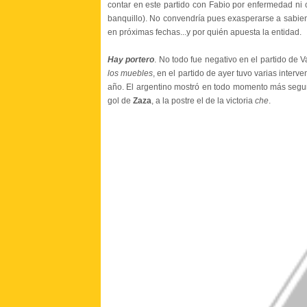
contar en este partido con Fabio por enfermedad ni
banquillo). No convendría pues exasperarse a sabie
en próximas fechas...y por quién apuesta la entidad.
Hay portero
. No todo fue negativo en el partido de 
los muebles
, en el partido de ayer tuvo varias inter
año. El argentino mostró en todo momento más segur
gol de
Zaza
, a la postre el de la victoria
che
.