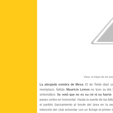
Viera, el mejor de los ama
La
alargada sombra
de Mesa.
El de Telde dejó u
reemplazo, fallida.
Mauricio
Lemos
no tuvo su día y
sintomático.
Se notó que no es su rol ni su fuerte
.
pases cortos en horizontal. Hasta la suerte de las fa
el partido (lanzamiento al borde del área en la s
intención del club solventar con un fichaje el prime