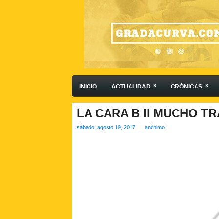
»
»
INICIO
ACTUALIDAD
CRÓNICAS
LA CARA B II MUCHO T
sábado, agosto 19, 2017
anónimo