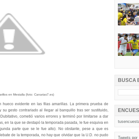
BUSCA 
rillos en Mestalla (foto: Canarias7.es)
n hueco evidente en las filas amarillas. La primera prueba de
ENCUES
 su gesto contrariado al llegar al banquillo tras ser sustituido,
 Dubitativo, cometió varios errores y terminó por limitarse a dar
tusencuest
ltas, en la que se destapó la temporada pasada, le fue esquiva en
egunda parte que se le fue alto). No obstante, pese a que es
r debate de la temporada, no hay que olvidar que la U.D. no pudo
Tweets por