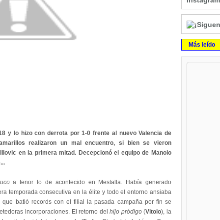
Instagram
Más leído
18
y lo hizo con derrota por 1-0 frente al nuevo Valencia de
amarillos realizaron un mal encuentro, si bien se vieron
lilovic en la primera mitad. Decepcionó el equipo de Manolo
..
ruco
a tenor lo de acontecido en Mestalla. Había generado
era temporada consecutiva en la élite y todo el entorno ansiaba
r que batió records con el filial la pasada campaña por fin se
metedoras incorporaciones. El retorno del
hijo pródigo
(
Vitolo
), la