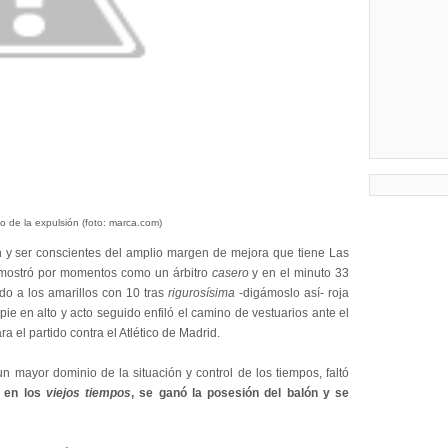
o de la expulsión (foto: marca.com)
 y ser conscientes del amplio margen de mejora que tiene Las
mostró por momentos como un árbitro
casero
y en el minuto 33
do a los amarillos con 10 tras
rigurosísima
-digámoslo así- roja
pie en alto y acto seguido enfiló el camino de vestuarios ante el
a el partido contra el Atlético de Madrid.
n mayor dominio de la situación y control de los tiempos, faltó
 en los
viejos tiempos
, se ganó la posesión del balón y se