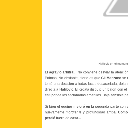
Halilovic en el moment
El agravio arbitral.
No conviene desviar la atención
Palmas. No obstante, cierto es que
Gil Manzano
se 
tomó una decisión a todas luces desacertada, dejan
directa a
Halilovic.
El croata disputó un balón con el 
estupor de los aficionados amarillos. Baja sensible par
Si bien
el equipo mejoró en la segunda parte
con u
nuevamente
mordiente
y profundidad arriba.
Como
perdió fuera de casa...