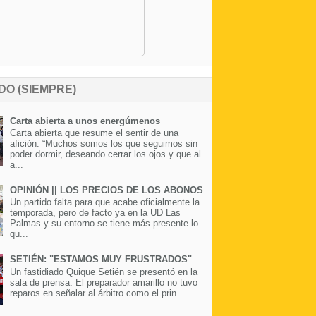
DO (SIEMPRE)
Carta abierta a unos energúmenos
Carta abierta que resume el sentir de una
afición: “Muchos somos los que seguimos sin
poder dormir, deseando cerrar los ojos y que al
a...
OPINIÓN || LOS PRECIOS DE LOS ABONOS
Un partido falta para que acabe oficialmente la
temporada, pero de facto ya en la UD Las
Palmas y su entorno se tiene más presente lo
qu...
SETIÉN: "ESTAMOS MUY FRUSTRADOS"
Un fastidiado Quique Setién se presentó en la
sala de prensa. El preparador amarillo no tuvo
reparos en señalar al árbitro como el prin...