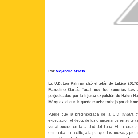
Por
Alejandro Arbelo
.
La U.D. Las Palmas alzó el telón de LaLiga 2017/
Marcelino García Toral, que fue superior. Los 
perjudicados por la injusta expulsión de Halen Ha
Márquez, al que le queda mucho trabajo por delante.
Puede que la pretemporada de la U.D.
tuviera t
expectación el debut de los grancanarios en su terc
ver al equipo en la ciudad del Turia. El entrenado
estrenaba en la élite, a la par que las nuevas y pro