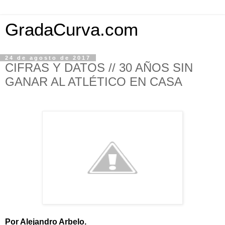
GradaCurva.com
24 de agosto de 2017
CIFRAS Y DATOS // 30 AÑOS SIN
GANAR AL ATLÉTICO EN CASA
Por
Alejandro Arbelo
.