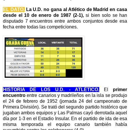
EL DATO.
La U.D. no gana al Atlético de Madrid en casa
desde el 10 de enero de 1987 (2-1),
si bien solo se han
disputado 7 encuentros entre ambos conjuntos desde esa
fecha entre todas las competiciones.
HISTORIA DE LOS U.D. - ATLÉTICO.
El
primer
encuentro
entre canarios y madrileños en la isla se produjo
el 24 de febrero de 1952 (jornada 24 del campeonato de
Primera División). Se trató del segundo partido histórico que
jugaban ambos equipos y Las Palmas cayó derrotada aquel
día por 1-3 en el Estadio Insular. En el partido de ida de esa
misma temp
orada el equipo canario también había