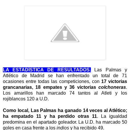
LA ESTADÍSTICA DE RESULTADOS.
Las Palmas
y
Atlético de Madrid se han enfrentado un total de 71
ocasiones
entre todas las competiciones, con
17 victorias
grancanarias, 18 empates y 36
victorias
colchoneras
.
Los amarillos han marcado 74 tantos
al Atleti y los
rojiblancos 120 a U.D.
Como
local,
Las Palmas ha ganado 14 veces al Atlético;
ha empatado 11 y ha perdido otras 11
. La igualdad
predomina en el apartado goleador. La U.D. ha marcado 50
goles en casa frente a los
indios
y ha recibido 49.