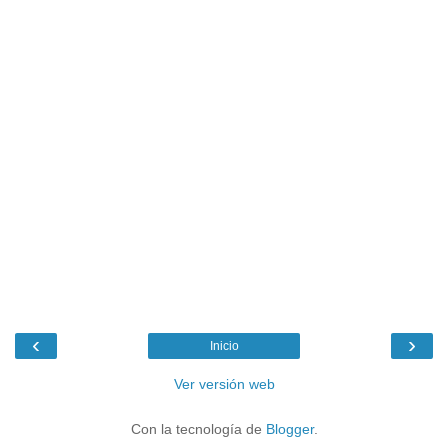
‹
›
Inicio
Ver versión web
Con la tecnología de
Blogger
.