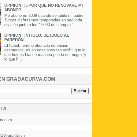
OPINIÓN || ¿POR QUÉ NO RENOVARÉ MI
ABONO?
Me aboné en 2009 cuando se jubiló mi padre.
Juntos disfrutamos temporadas en segunda
división junto a los " 8000 de siempre "...
OPINIÓN || VITOLO, DE ÍDOLO AL
PAREDÓN
El fútbol, terreno abonado de pasión
desmedida, es en ocasiones tan volátil que lo
que hoy es blanco mañana puede ser negro, y
lo que h...
EN GRADACURVA.COM
TA
as.com
 @GradaCurva