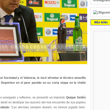
Instagram
Más leído
 Sociedad y el Valencia, le tocó afrontar al técnico amarillo
l Deportivo en el peor partido en su corta etapa en la Unión
o sosegado y reflexivo, se presentó un impoluto
Quique Setién
o tardó en destripar las razones del mal encuentro de sus pupilos
ultado
:
"Las derrotas siempre duelen, no hemos jugado bien.