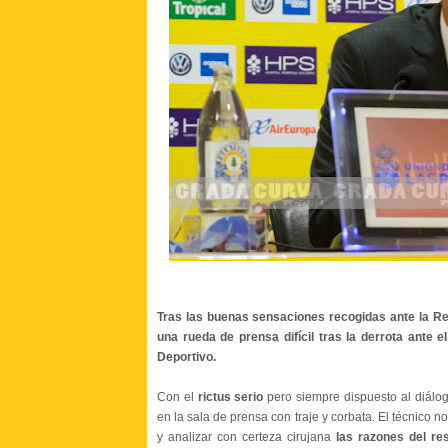
Tras las buenas sensaciones recogidas ante la Real
una rueda de prensa difícil tras la derrota ante e
Deportivo.
Con el
rictus serio
pero siempre dispuesto al diálog
en la sala de prensa con traje y corbata. El técnico n
y analizar con certeza cirujana
las razones del res