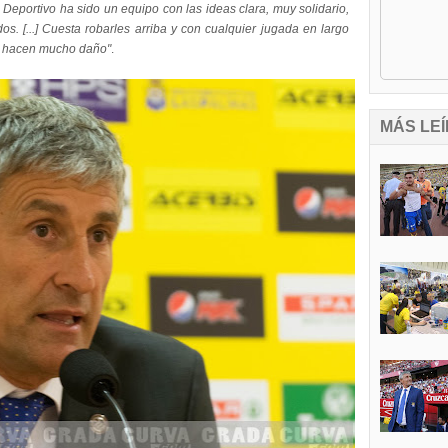
Deportivo ha sido un equipo con las ideas clara, muy solidario,
s. [...] Cuesta robarles arriba y con cualquier jugada en largo
te hacen mucho daño"
.
MÁS LEÍ