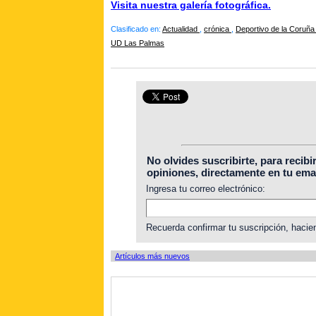
Visita nuestra galería fotográfica.
Clasificado en:
Actualidad
,
crónica
,
Deportivo de la Coruñ
UD Las Palmas
No olvides suscribirte, para recibi
opiniones, directamente en tu emai
Ingresa tu correo electrónico:
Recuerda confirmar tu suscripción, hacien
Artículos más nuevos