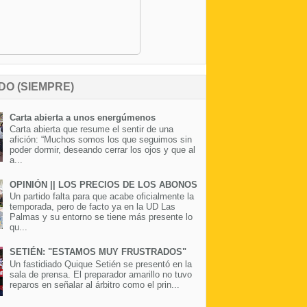
DO (SIEMPRE)
Carta abierta a unos energúmenos
Carta abierta que resume el sentir de una
afición: “Muchos somos los que seguimos sin
poder dormir, deseando cerrar los ojos y que al
a...
OPINIÓN || LOS PRECIOS DE LOS ABONOS
Un partido falta para que acabe oficialmente la
temporada, pero de facto ya en la UD Las
Palmas y su entorno se tiene más presente lo
qu...
SETIÉN: "ESTAMOS MUY FRUSTRADOS"
Un fastidiado Quique Setién se presentó en la
sala de prensa. El preparador amarillo no tuvo
reparos en señalar al árbitro como el prin...