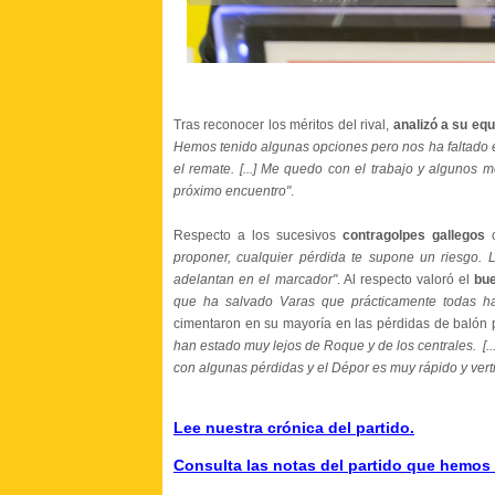
Tras reconocer los méritos del rival,
analizó a su
equ
Hemos tenido algunas opciones pero nos ha faltado el
el remate. [...] Me quedo con el trabajo y algunos
próximo encuentro"
.
Respecto a los sucesivos
contragolpes gallegos
proponer, cualquier pérdida te supone un riesgo.
adelantan en el marcador"
. Al respecto valoró el
bue
que ha salvado Varas que prácticamente todas han
cimentaron en su mayoría en las pérdidas de balón
han estado muy lejos de Roque y de los centrales. [..
con algunas pérdidas y el Dépor es muy rápido y verti
Lee nuestra crónica del partido.
Consulta las notas del partido que hemos 