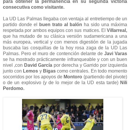
para obtener la permanencia en su segunda victoria
consecutiva como visitante.
La UD Las Palmas llegaba con ventaja al entretiempo de un
partido donde el
buen trato al balón
ha sido una máxima
respetada por ambos equipos con sus matices. El
Villarreal,
que ha mutado de su clásica versión sudamericana a una
más europea, vertical y con menos digestión de la jugada
buscaba las cosquillas de la hoy rosa zaga de la UD Las
Palmas. Pero el muro de contención delante de
Javi Varas
se ha mostrado prácticamente infranqueable y con un buen
nivel ,con
David García
por derecha y Garrido por izquierda
junto con
Lemos
y
Bigas
como centrales. En todo momento
socorridos por los apoyos de
Montoro
(partiendo del pivote)
o de un explosivo (y de lo mejor de la UD esta tarde)
Nili
Perdomo.