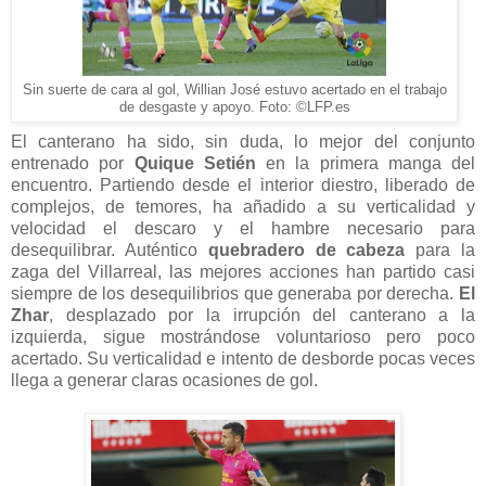
Sin suerte de cara al gol, Willian José estuvo acertado en el trabajo
Foto: ©LFP.es
de desgaste y apoyo.
El canterano ha sido, sin duda, lo mejor del conjunto
entrenado por
Quique Setién
en la primera manga del
encuentro. Partiendo desde el interior diestro, liberado de
complejos, de temores, ha añadido a su verticalidad y
velocidad el descaro y el hambre necesario para
desequilibrar. Auténtico
quebradero de cabeza
para la
zaga del Villarreal, las mejores acciones han partido casi
siempre de los desequilibrios que generaba por derecha.
El
Zhar
, desplazado por la irrupción del canterano a la
izquierda, sigue mostrándose voluntarioso pero poco
acertado. Su verticalidad e intento de desborde pocas veces
llega a generar claras ocasiones de gol.