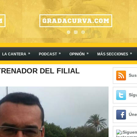
»
»
»
»
LA CANTERA
PODCAST
OPINIÓN
MÁS SECCIONES
RENADOR DEL FILIAL
Sus
Síg
Úne