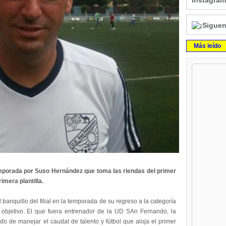
Instagram
Más leído
mporada por Suso Hernández que toma las riendas del primer
imera plantilla.
banquillo del filial en la temporada de su regreso a la categoría
objetivo. El que fuera entrenador de la UD SAn Fernando, la
o de manejar el caudal de talento y fútbol que aloja el primer