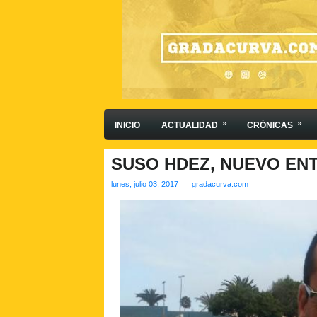
»
»
INICIO
ACTUALIDAD
CRÓNICAS
SUSO HDEZ, NUEVO ENT
lunes, julio 03, 2017
gradacurva.com