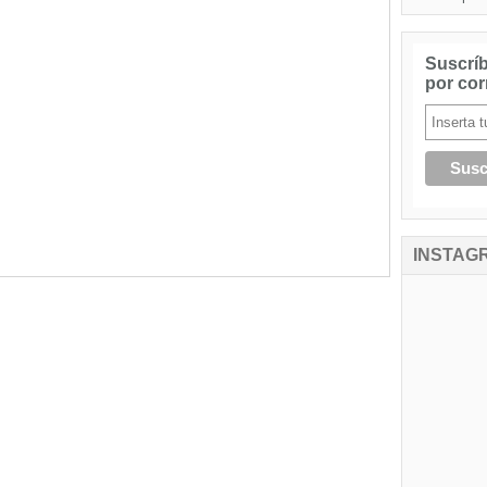
Suscríb
por cor
INSTAG