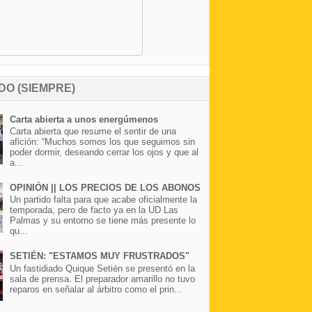
DO (SIEMPRE)
Carta abierta a unos energúmenos
Carta abierta que resume el sentir de una
afición: “Muchos somos los que seguimos sin
poder dormir, deseando cerrar los ojos y que al
a...
OPINIÓN || LOS PRECIOS DE LOS ABONOS
Un partido falta para que acabe oficialmente la
temporada, pero de facto ya en la UD Las
Palmas y su entorno se tiene más presente lo
qu...
SETIÉN: "ESTAMOS MUY FRUSTRADOS"
Un fastidiado Quique Setién se presentó en la
sala de prensa. El preparador amarillo no tuvo
reparos en señalar al árbitro como el prin...