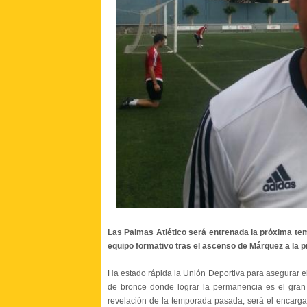
Las Palmas Atlético será entrenada la próxima te
equipo formativo tras el ascenso de Márquez a la pr
Ha estado rápida la Unión Deportiva para asegurar el 
de bronce donde lograr la permanencia es el gran 
revelación de la temporada pasada, será el encargad