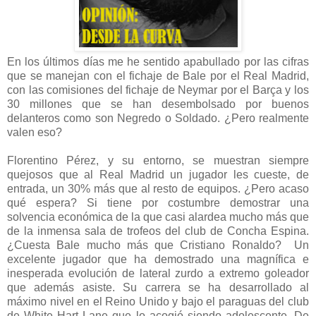
En los últimos días me he sentido apabullado por las cifras
que se manejan con el fichaje de Bale por el Real Madrid,
con las comisiones del fichaje de Neymar por el Barça y los
30 millones que se han desembolsado por buenos
delanteros como son Negredo o Soldado. ¿Pero realmente
valen eso?
Florentino Pérez, y su entorno, se muestran siempre
quejosos que al Real Madrid un jugador les cueste, de
entrada, un 30% más que al resto de equipos. ¿Pero acaso
qué espera? Si tiene por costumbre demostrar una
solvencia económica de la que casi alardea mucho más que
de la inmensa sala de trofeos del club de Concha Espina.
¿Cuesta Bale mucho más que Cristiano Ronaldo? Un
excelente jugador que ha demostrado una magnífica e
inesperada evolución de lateral zurdo a extremo goleador
que además asiste. Su carrera se ha desarrollado al
máximo nivel en el Reino Unido y bajo el paraguas del club
de White Hart Lane que lo acogió siendo adolescente. De