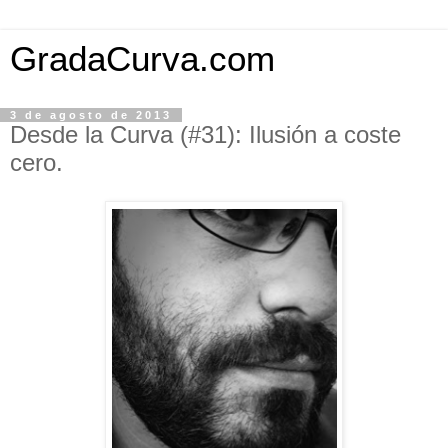
GradaCurva.com
3 de agosto de 2013
Desde la Curva (#31): Ilusión a coste
cero.