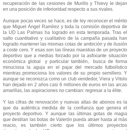
recuperación de las cesiones de Murillo y Thievy le dejan
en una posición de inferioridad respecto a sus rivales.
Aunque pocas veces se hace, es de ley reconocer el mérito
que Miguel Ángel Ramírez y toda la comisión deportiva de
la UD Las Palmas ha logrado en esta temporada. Tras el
salto cuantitativo y cualitativo de la campaña pasada han
logrado mantener las mismas cotas de ambición y de ilusión
a coste cero. Y esas son las líneas maestras de un proyecto
deportivo que a medias forzado por la asfixiante situación
económica global y particular también, busca de forma
minuciosa la aguja en el pajar del mercado futbolístico
mientras promociona los valores de su propio semillero. Y
aunque se reconozca como un club vendedor, Viera y Vitolo
han dejado en 2 años casi 6 millones de euros en las arcas
amarillas, las aspiraciones no cambian: regresar a la élite.
Y las cifras de renovación y nuevas altas de abonos es la
que da auténtica medida de la confianza que genera el
proyecto deportivo. Y aunque las últimas gotas de magia
que destilan las botas de Valerón pueda atraer hasta al más
reacio, es también cierto que los últimos proyectos