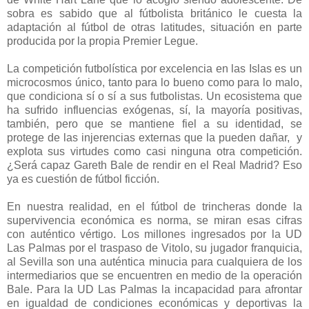
sobra es sabido que al fútbolista británico le cuesta la
adaptación al fútbol de otras latitudes, situación en parte
producida por la propia Premier Legue.
La competición futbolística por excelencia en las Islas es un
microcosmos único, tanto para lo bueno como para lo malo,
que condiciona sí o sí a sus futbolistas. Un ecosistema que
ha sufrido influencias exógenas, sí, la mayoría positivas,
también, pero que se mantiene fiel a su identidad, se
protege de las injerencias externas que la pueden dañar, y
explota sus virtudes como casi ninguna otra competición.
¿Será capaz Gareth Bale de rendir en el Real Madrid? Eso
ya es cuestión de fútbol ficción.
En nuestra realidad, en el fútbol de trincheras donde la
supervivencia económica es norma, se miran esas cifras
con auténtico vértigo. Los millones ingresados por la UD
Las Palmas por el traspaso de Vitolo, su jugador franquicia,
al Sevilla son una auténtica minucia para cualquiera de los
intermediarios que se encuentren en medio de la operación
Bale. Para la UD Las Palmas la incapacidad para afrontar
en igualdad de condiciones económicas y deportivas la