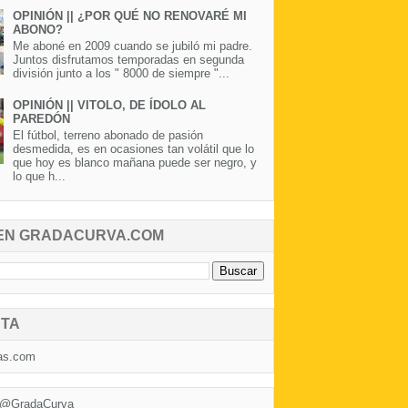
OPINIÓN || ¿POR QUÉ NO RENOVARÉ MI
ABONO?
Me aboné en 2009 cuando se jubiló mi padre.
Juntos disfrutamos temporadas en segunda
división junto a los " 8000 de siempre "...
OPINIÓN || VITOLO, DE ÍDOLO AL
PAREDÓN
El fútbol, terreno abonado de pasión
desmedida, es en ocasiones tan volátil que lo
que hoy es blanco mañana puede ser negro, y
lo que h...
EN GRADACURVA.COM
TA
as.com
 @GradaCurva