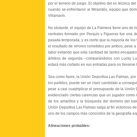
por el terreno de juego. El objetivo del ex técnico d
cuando se enfrentaron al Mirandés, equipo que domin
Villamarín.
No obstante, el equipo de La Palmera tiene uno de lo
centrales formado por Perquis y Figueras fue una de
pasada temporada, y es cierto que la mayoría de los 
el resultado de errores cometidos por ambos; pese a
labor evitando que esta cantidad de tantos encajad
árbitros de segunda –comparándolos con Lucky Luc
estará más cortado en sus entradas para no llevarse 
Sea como fuere, la Unión Deportiva Las Palmas, por 
los partidos, puede ser un claro candidato a consegui
pese a casi cuadriplicar el presupuesto de la Unión 
evidenciado ciertas carencias que un jugador como 
de los amarillos y la búsqueda del dominio del bal
Unión Deportiva Las Palmas salga al fin victorioso de
uno de los campos más conocidos de la geografía es
Alineaciones probables: