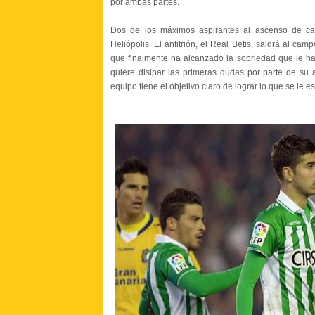
por ambas partes.
Dos de los máximos aspirantes al ascenso de cat
Heliópolis. El anfitrión, el Real Betis, saldrá al ca
que finalmente ha alcanzado la sobriedad que le ha f
quiere disipar las primeras dudas por parte de su a
equipo tiene el objetivo claro de lograr lo que se le