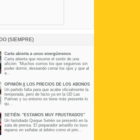
DO (SIEMPRE)
Carta abierta a unos energúmenos
Carta abierta que resume el sentir de una
afición: “Muchos somos los que seguimos sin
poder dormir, deseando cerrar los ojos y que al
a...
OPINIÓN || LOS PRECIOS DE LOS ABONOS
Un partido falta para que acabe oficialmente la
temporada, pero de facto ya en la UD Las
Palmas y su entorno se tiene más presente lo
qu...
SETIÉN: "ESTAMOS MUY FRUSTRADOS"
Un fastidiado Quique Setién se presentó en la
sala de prensa. El preparador amarillo no tuvo
reparos en señalar al árbitro como el prin...