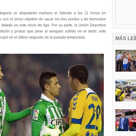
egoría se disputarán mañana el liderato a las 11 horas en
mpo con el único objetivo de sacar los tres puntos y de demostrar
altado en este inicio de liga. Por su parte, la Unión Deportiva
fición y probar que pese al varapalo sufrido en el derbi, este
 escapó en el último segundo de la pasada temporada.
MÁS LEÍ