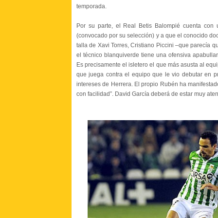
temporada.
Por su parte, el Real Betis Balompié cuenta con 
(convocado por su selección) y a que el conocido d
talla de Xavi Torres, Cristiano Piccini –que parecía q
el técnico blanquiverde tiene una ofensiva apabull
Es precisamente el isletero el que más asusta al equi
que juega contra el equipo que le vio debutar en 
intereses de Herrera. El propio Rubén ha manifestad
con facilidad”. David García deberá de estar muy ate