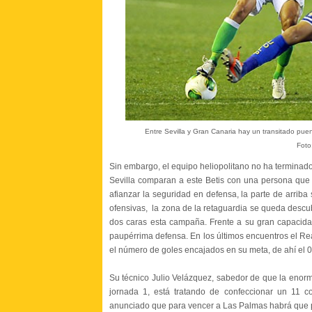
Entre Sevilla y Gran Canaria hay un transitado pue
Foto
Sin embargo, el equipo heliopolitano no ha termina
Sevilla comparan a este Betis con una persona que
afianzar la seguridad en defensa, la parte de arrib
ofensivas, la zona de la retaguardia se queda descub
dos caras esta campaña. Frente a su gran capacida
paupérrima defensa. En los últimos encuentros el Re
el número de goles encajados en su meta, de ahí el 0-
Su técnico Julio Velázquez, sabedor de que la enor
jornada 1, está tratando de confeccionar un 11 
anunciado que para vencer a Las Palmas habrá que pr