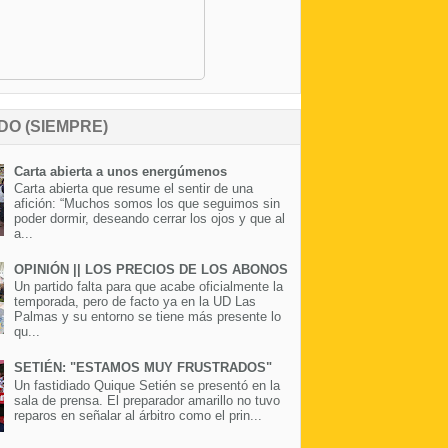
DO (SIEMPRE)
Carta abierta a unos energúmenos
Carta abierta que resume el sentir de una
afición: “Muchos somos los que seguimos sin
poder dormir, deseando cerrar los ojos y que al
a...
OPINIÓN || LOS PRECIOS DE LOS ABONOS
Un partido falta para que acabe oficialmente la
temporada, pero de facto ya en la UD Las
Palmas y su entorno se tiene más presente lo
qu...
SETIÉN: "ESTAMOS MUY FRUSTRADOS"
Un fastidiado Quique Setién se presentó en la
sala de prensa. El preparador amarillo no tuvo
reparos en señalar al árbitro como el prin...