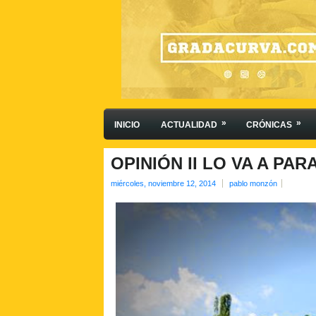
»
»
INICIO
ACTUALIDAD
CRÓNICAS
OPINIÓN II LO VA A PA
miércoles, noviembre 12, 2014
pablo monzón