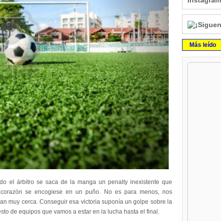
Instagram
Más leído
ndo el árbitro se saca de la manga un penalty inexistente que
u corazón se encogiese en un puño. No es para menos, nos
ban muy cerca. Conseguir esa victoria suponía un golpe sobre la
sto de equipos que vamos a estar en la lucha hasta el final.