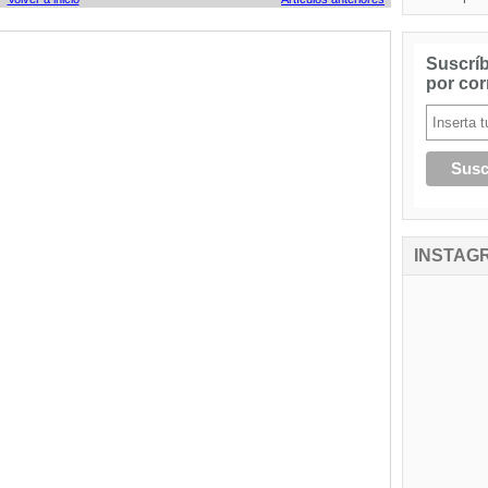
Suscríb
por cor
INSTAG