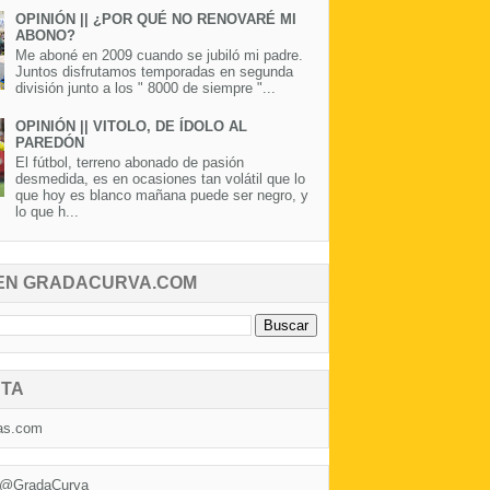
OPINIÓN || ¿POR QUÉ NO RENOVARÉ MI
ABONO?
Me aboné en 2009 cuando se jubiló mi padre.
Juntos disfrutamos temporadas en segunda
división junto a los " 8000 de siempre "...
OPINIÓN || VITOLO, DE ÍDOLO AL
PAREDÓN
El fútbol, terreno abonado de pasión
desmedida, es en ocasiones tan volátil que lo
que hoy es blanco mañana puede ser negro, y
lo que h...
EN GRADACURVA.COM
TA
as.com
 @GradaCurva