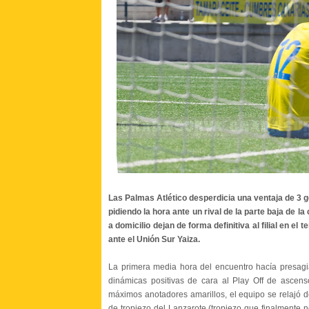
Las Palmas Atlético desperdicia una ventaja de 3 g
pidiendo la hora ante un rival de la parte baja de la
a domicilio dejan de forma definitiva al filial en e
ante el Unión Sur Yaiza.
La primera media hora del encuentro hacía presagia
dinámicas positivas de cara al Play Off de ascen
máximos anotadores amarillos, el equipo se relajó d
de tropiezo del Lanzarote (tropiezo que finalmente n