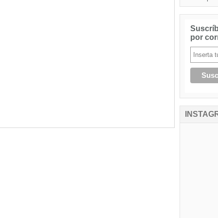
Suscríb
por cor
INSTAG