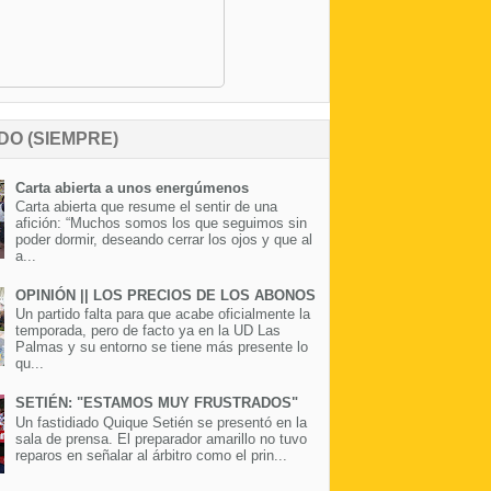
DO (SIEMPRE)
Carta abierta a unos energúmenos
Carta abierta que resume el sentir de una
afición: “Muchos somos los que seguimos sin
poder dormir, deseando cerrar los ojos y que al
a...
OPINIÓN || LOS PRECIOS DE LOS ABONOS
Un partido falta para que acabe oficialmente la
temporada, pero de facto ya en la UD Las
Palmas y su entorno se tiene más presente lo
qu...
SETIÉN: "ESTAMOS MUY FRUSTRADOS"
Un fastidiado Quique Setién se presentó en la
sala de prensa. El preparador amarillo no tuvo
reparos en señalar al árbitro como el prin...