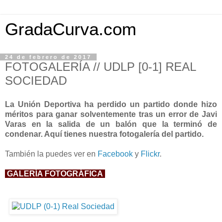
GradaCurva.com
24 de febrero de 2017
FOTOGALERÍA // UDLP [0-1] REAL
SOCIEDAD
La Unión Deportiva ha perdido un partido donde hizo
méritos para ganar solventemente tras un error de Javi
Varas en la salida de un balón que la terminó de
condenar. Aquí tienes nuestra fotogalería del partido.
También la puedes ver en
Facebook
y
Flickr
.
GALERÍA FOTOGRÁFICA