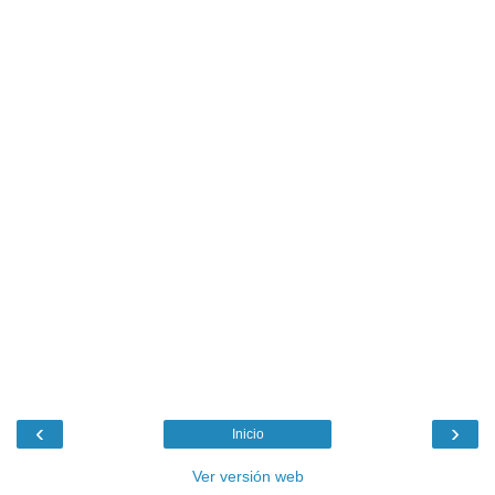
‹
›
Inicio
Ver versión web