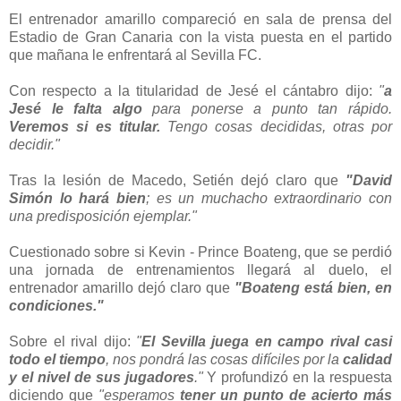
El entrenador amarillo compareció en sala de prensa del
Estadio de Gran Canaria con la vista puesta en el partido
que mañana le enfrentará al Sevilla FC.
Con respecto a la titularidad de Jesé el cántabro dijo:
"
a
Jesé le falta algo
para ponerse a punto tan rápido.
Veremos si es titular.
Tengo cosas decididas, otras por
decidir."
Tras la lesión de Macedo, Setién dejó claro que
"David
Simón lo hará bien
; es un muchacho extraordinario con
una predisposición ejemplar."
Cuestionado sobre si Kevin - Prince Boateng, que se perdió
una jornada de entrenamientos llegará al duelo, el
entrenador amarillo dejó claro que
"Boateng está bien, en
condiciones."
Sobre el rival dijo:
"
El Sevilla juega en campo rival casi
todo el tiempo
, nos pondrá las cosas difíciles por la
calidad
y el nivel de sus jugadores
."
Y profundizó en la respuesta
diciendo que
"esperamos
tener un punto de acierto más