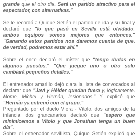
grande
que el otro día.
Será un partido atractivo para el
espectador, con alternativas."
Se le recordó a Quique Setién el partido de ida y su final y
declaró que
"lo que pasó en Sevilla está olvidado;
ambos equipos somos mejores que entonces."
"Ganando estos partidos nos daremos cuenta de que,
de verdad, podremos estar ahí."
Sobre el once declaró el míster que
"tengo dudas en
algunos puestos." "Que juegue uno o otro solo
cambiará pequeños detalles."
El entrenador amarillo dejó clara la lista de convocados al
declarar que
"Javi y Hélder quedan fuera
y, lógicamente,
Momo, Míchel y Hernán, lesionados."
Y explicó que
"Hernán ya entrenó con el grupo."
Preguntado por el duelo Viera - Vitolo, dos amigos de la
infancia, dos grancanarios declaró que
"espero que
minimicemos a Vitolo y que Jonathan tenga un buen
día".
Sobre el entrenador sevillista, Quique Setién explicó que