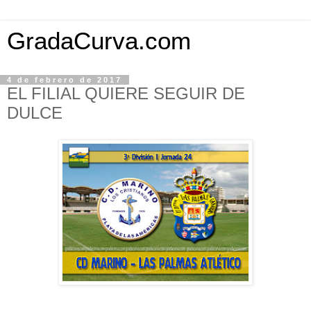
GradaCurva.com
4 de febrero de 2017
EL FILIAL QUIERE SEGUIR DE
DULCE