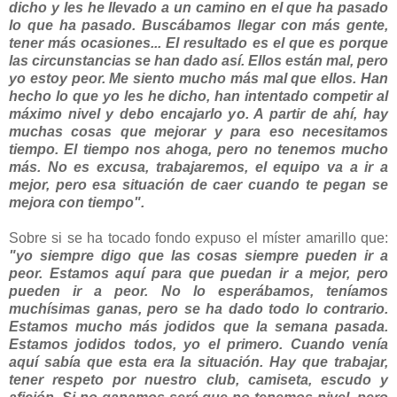
dicho y les he llevado a un camino en el que ha pasado
lo que ha pasado. Buscábamos llegar con más gente,
tener más ocasiones... El resultado es el que es porque
las circunstancias se han dado así. Ellos están mal, pero
yo estoy peor. Me siento mucho más mal que ellos. Han
hecho lo que yo les he dicho, han intentado competir al
máximo nivel y debo encajarlo yo. A partir de ahí, hay
muchas cosas que mejorar y para eso necesitamos
tiempo. El tiempo nos ahoga, pero no tenemos mucho
más. No es excusa, trabajaremos, el equipo va a ir a
mejor, pero esa situación de caer cuando te pegan se
mejora con tiempo".
Sobre si se ha tocado fondo expuso el míster amarillo que:
"yo siempre digo que las cosas siempre pueden ir a
peor. Estamos aquí para que puedan ir a mejor, pero
pueden ir a peor. No lo esperábamos, teníamos
muchísimas ganas, pero se ha dado todo lo contrario.
Estamos mucho más jodidos que la semana pasada.
Estamos jodidos todos, yo el primero. Cuando venía
aquí sabía que esta era la situación. Hay que trabajar,
tener respeto por nuestro club, camiseta, escudo y