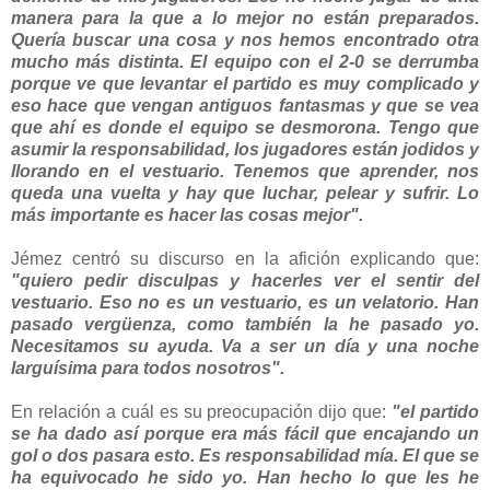
manera para la que a lo mejor no están preparados.
Quería buscar una cosa y nos hemos encontrado otra
mucho más distinta. El equipo con el 2-0 se derrumba
porque ve que levantar el partido es muy complicado y
eso hace que vengan antiguos fantasmas y que se vea
que ahí es donde el equipo se desmorona. Tengo que
asumir la responsabilidad, los jugadores están jodidos y
llorando en el vestuario. Tenemos que aprender, nos
queda una vuelta y hay que luchar, pelear y sufrir. Lo
más importante es hacer las cosas mejor".
Jémez centró su discurso en la afición explicando que:
"quiero pedir disculpas y hacerles ver el sentir del
vestuario. Eso no es un vestuario, es un velatorio. Han
pasado vergüenza, como también la he pasado yo.
Necesitamos su ayuda. Va a ser un día y una noche
larguísima para todos nosotros".
En relación a cuál es su preocupación dijo que:
"el partido
se ha dado así porque era más fácil que encajando un
gol o dos pasara esto. Es responsabilidad mía. El que se
ha equivocado he sido yo. Han hecho lo que les he