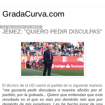
GradaCurva.com
13 de enero de 2018
JÉMEZ: "QUIERO PEDIR DISCULPAS"
El técnico de la UD valoró el partido de la siguiente manera:
"me gustaría pedir disculpas a nuestra afición por el
partido, por la goleada... Quiero que entiendan que este
resultado es el que es más por demérito mío que por
demérito de mis jugadores. Les he hecho jugar de una