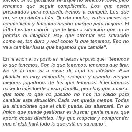
afición. Si no ganamos será que no tenemos nivel, pero
tenemos que seguir compitiendo. Los que estén
preparados para competir, iremos a competir. Los que
no, se quedarán atrás. Queda mucho, varios meses de
competición y tenemos mucho margen para mejorar. El
fútbol es tan cabrón que te lleva a situación que no te
podrías ni imaginar. Hay que afrontar esa situación
como es, tan dura y real como la que tenemos. Eso no
va a cambiar hasta que hagamos que cambie".
En relación a los posibles refuerzos expuso que:
"tenemos
lo que tenemos. Con lo que tenemos, tenemos que tirar.
No sé lo que va a pasar de aquí en adelante. Esta
plantilla es muy mejorable, siempre y cuando vengan
mejores jugadores de los que tenemos. Intentaremos
hacer lo más fuerte a esta plantilla, pero hay que analizar
que todo lo que ha pasado no nos ha valido para
cambiar esta situación. Cada vez queda menos. Todas
las situaciones que el club pueda, las abarcará. En lo
único que puede gestionar es buscar gente nueva que
aporte cosas distintas. Hay que respetar y comprender
que el club hará todo lo que está en su mano".