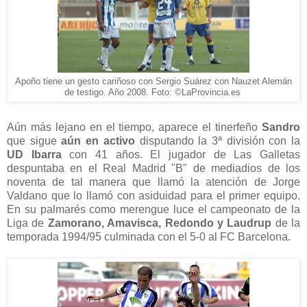
Apoño tiene un gesto cariñoso con Sergio Suárez con Nauzet Alemán
de testigo. Año 2008. Foto: ©LaProvincia.es
Aún más lejano en el tiempo, aparece el tinerfeño
Sandro
que sigue
aún en activo
disputando la 3ª división con la
UD Ibarra
con 41 años. El jugador de Las Galletas
despuntaba en el Real Madrid "B" de mediadios de los
noventa de tal manera que llamó la atención de Jorge
Valdano que lo llamó con asiduidad para el primer equipo.
En su palmarés como merengue luce el campeonato de la
Liga de
Zamorano, Amavisca, Redondo y Laudrup
de la
temporada 1994/95 culminada con el 5-0 al FC Barcelona.