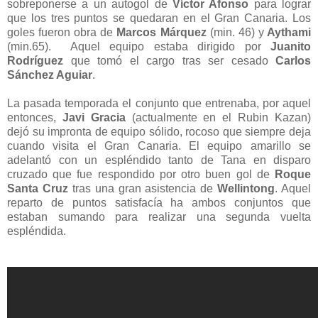
sobreponerse a un autogol de
Víctor Afonso
para lograr
que los tres puntos se quedaran en el Gran Canaria. Los
goles fueron obra de
Marcos Márquez
(min. 46) y
Aythami
(min.65). Aquel equipo estaba dirigido por
Juanito
Rodríguez
que tomó el cargo tras ser cesado
Carlos
Sánchez Aguiar
.
La pasada temporada el conjunto que entrenaba, por aquel
entonces,
Javi Gracia
(actualmente en el Rubin Kazan)
dejó su impronta de equipo sólido, rocoso que siempre deja
cuando visita el Gran Canaria. El equipo amarillo se
adelantó con un espléndido tanto de Tana en disparo
cruzado que fue respondido por otro buen gol de
Roque
Santa Cruz
tras una gran asistencia de
Wellintong
. Aquel
reparto de puntos satisfacía ha ambos conjuntos que
estaban sumando para realizar una segunda vuelta
espléndida.