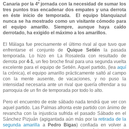
Canaria por la 4º jornada con la necesidad de sumar los
tres puntos tras encadenar dos empates y una derrota
en éste inicio de temporada. El equipo blanquiazul
nunca se ha mostrado como un visitante cómodo para
el equipo amarillo. Siempre, aunque haya caído
derrotado, ha exigido el máximo a los amarillos.
El Málaga fue precisamente el último rival al que tuvo que
enfrentarse el conjunto de
Quique Setién
la pasada
temporada. Lo hizo en La Rosaleda con resultado de
derrota por
4-1
, un feo broche final para una segunda vuelta
excelente para el equipo de Setién. Aquel partido, (lea
aquí
la crónica), el equipo amarillo prácticamente saltó al campo
con la mente ausente, de vacaciones, y no puso la
intensidad necesaria ante un rival que quería ofrendar a su
parroquia de un fin de temporada por todo lo alto.
Pero el encuentro de este sábado nada tendrá que ver con
aquel partido. Las Palmas afronta este partido con ánimo de
revancha con la injusticia sufrida el pasado Sábado en el
Sánchez Pizjuán (agigantada aún más por la
retirada de la
segunda amarilla
a
Pedro Bigas
) confiada en volver a