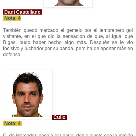
Dani Castellano
Nota: 4
También quedó marcado el gemelo por el tempranero gol
visitante, en el que dio la sensación de que, al igual que
Bigas, pudo haber hecho algo más. Después se le vio
incisivo y luchador por su banda, pero ha de aportar más en
defensa.
Culio
Nota: 4
El de Mercedes pasó a ocupar el doble pivote con la misión