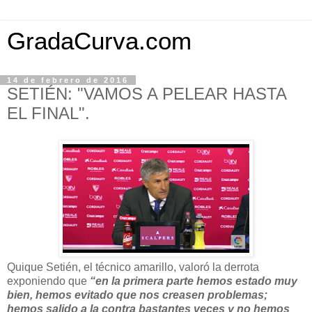
GradaCurva.com
14 de febrero de 2016
SETIÉN: "VAMOS A PELEAR HASTA
EL FINAL".
Quique Setién, el técnico amarillo, valoró la derrota
exponiendo que
“en la primera parte hemos estado muy
bien, hemos evitado que nos creasen problemas;
hemos salido a la contra bastantes veces y no hemos