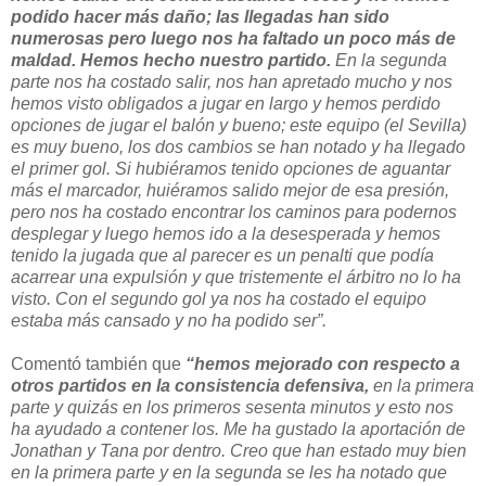
podido hacer más daño; las llegadas han sido
numerosas pero luego nos ha faltado un poco más de
maldad. Hemos hecho nuestro partido.
En la segunda
parte nos ha costado salir, nos han apretado mucho y nos
hemos visto obligados a jugar en largo y hemos perdido
opciones de jugar el balón y bueno; este equipo (el Sevilla)
es muy bueno, los dos cambios se han notado y ha llegado
el primer gol. Si hubiéramos tenido opciones de aguantar
más el marcador, huiéramos salido mejor de esa presión,
pero nos ha costado encontrar los caminos para podernos
desplegar y luego hemos ido a la desesperada y hemos
tenido la jugada que al parecer es un penalti que podía
acarrear una expulsión y que tristemente el árbitro no lo ha
visto. Con el segundo gol ya nos ha costado el equipo
estaba más cansado y no ha podido ser”.
Comentó también que
“hemos mejorado con respecto a
otros partidos en la consistencia defensiva,
en la primera
parte y quizás en los primeros sesenta minutos y esto nos
ha ayudado a contener los. Me ha gustado la aportación de
Jonathan y Tana por dentro. Creo que han estado muy bien
en la primera parte y en la segunda se les ha notado que