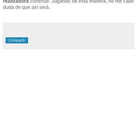
realizadora
continúe. Jugando de esta manera, no me cabe
duda de que así será.
Compartir