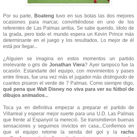
Por su parte,
Boateng
tuvo en sus botas las dos mejores
ocasiones para marcar, convirtiéndose en uno de los
referentes de Las Palmas arriba. Se sabe querido, ídolo de
la grada, pero todo el mundo espera un Kevin Prince más
determinante en el juego y los resultados. Lo mejor de él
está por llegar...
¿Alguien se imagina en estos momentos un partido
irrelevante o gris de
Jonathan Viera
? Ayer tampoco fue la
ocasión. Estandarte del equipo,
con movimientos y pases
entre líneas, fue una vez más el jugador más
distinguido
de
cuantos pisaron el verde de 7 Palmas. Como siempre digo,
qué pena que Walt Disney no viva para ver su fútbol de
dibujos animados...
Toca ya en definitiva empezar a preparar el partido de
Villarreal y esperar mejor suerte para una U.D. Las Palmas
que frente al Espanyol la mereció. Se transmitieron buenas
sensaciones y seguimos invictos en casa...Confiemos en
que el equipo retome la senda del gol y la
racha