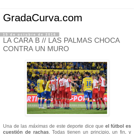
GradaCurva.com
15 de octubre de 2016
LA CARA B // LAS PALMAS CHOCA
CONTRA UN MURO
Una de las
máximas
de este deporte dice que
el fútbol es
cuestión de rachas
. Todas tienen un principio, un fin, y