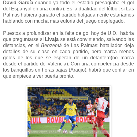
David García
cuando ya todo el estadio presagiaba el gol
del Espanyol en una contra). Es la dualidad del fútbol: si Las
Palmas hubiera ganado el partido holgadamente estaríamos
hablando con mucha más euforia del juego desplegado.
Puestos a profundizar en la falta de gol hoy de U.D., habría
que preguntarse si
Livaja
se está convirtiendo, salvando las
distancias, en el
Benzemá
de Las Palmas: batallador, deja
detalles de su clase en cada partido, pero marca menos
goles de los que se esperan de un delantero(no marca
desde el partido de Valencia). Con una competencia desde
los banquillos en horas bajas (Araujo), habrá que confiar en
que empiece a ver puerta pronto.