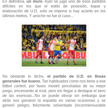
En definitiva,
un muro
. Ayer se jugó uno de esos partidos
difíciles en los que el estilo de posesión, toque y
elaboración de U.D. solo se impone si hay acierto en los
últimos metros. Y anoche no fue el caso...
No obstante lo dicho,
el partido de U.D. en líneas
generales fue bueno.
Tan habituados como nos tiene a ese
fútbol control, por fases mostró pinceladas de su mejor
juego, encerrando al rival, pero sin llegar a destapar el
tarro
de las esencias
...No se puede obviar sin embargo que
atrás nos ganaron la espalda en varias ocasiones y se
generó peligro, felizmente solventado (inconmensurable