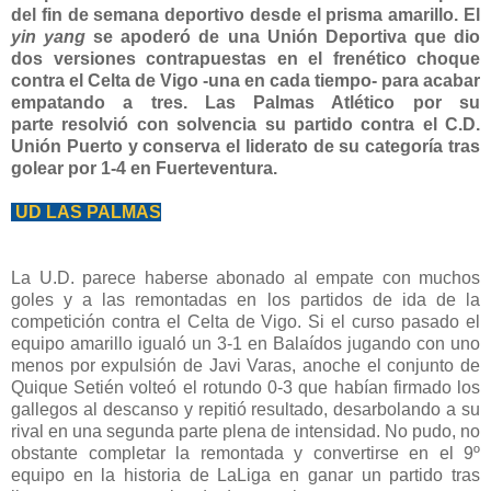
del fin de semana deportivo desde el prisma amarillo. El
yin yang
se apoderó de una Unión Deportiva que dio
dos versiones contrapuestas en el frenético choque
contra el Celta de Vigo -una en cada tiempo- para acabar
empatando a tres. Las Palmas Atlético por su
parte resolvió con solvencia su partido contra el C.D.
Unión Puerto y conserva el liderato de su categoría tras
golear por 1-4 en Fuerteventura.
UD LAS PALMAS
La U.D. parece haberse abonado al empate con muchos
goles y a las remontadas en los partidos de ida de la
competición contra el Celta de Vigo. Si el curso pasado el
equipo amarillo igualó un 3-1 en Balaídos jugando con uno
menos por expulsión de Javi Varas, anoche el conjunto de
Quique Setién volteó el rotundo 0-3 que habían firmado los
gallegos al descanso y repitió resultado,
desarbolando a su
rival en una segunda parte plena de intensidad. No pudo, no
obstante completar la remontada y convertirse en el 9º
equipo en la historia de LaLiga en ganar un partido tras