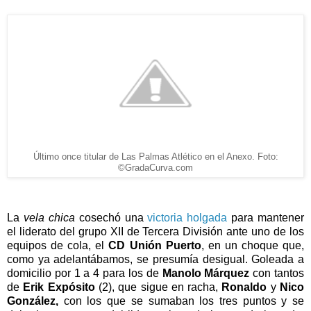
Último once titular de Las Palmas Atlético en el Anexo. Foto:
©GradaCurva.com
La
vela chica
cosechó una
victoria holgada
para mantener
el liderato del grupo XII de Tercera División ante uno de los
equipos de cola, el
CD Unión Puerto
, en un choque que,
como ya adelantábamos, se presumía desigual.
Goleada a
domicilio por 1 a 4 para los de
Manolo Márquez
con tantos
de
Erik Expósito
(2), que sigue en racha,
Ronaldo
y
Nico
González,
con los que se sumaban los tres puntos y se