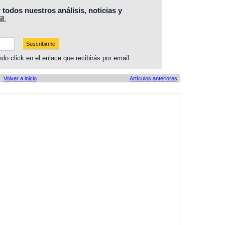
r todos nuestros análisis, noticias y
l.
do click en el enlace que recibirás por email.
Volver a inicio
Artículos anteriores