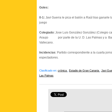
Goles:
0-1:
Javi Guerra le pica el balón a Raúl tras ganarle l
juego
Colegiado:
Jose Luis González González (Colegio cas
Araujo por parte de la U. D. Las Palmas y a Bae
Vallecano.
Incidencias
: Partido correspondiente a la cuarta jo
espectadores.
Clasificado en:
crónica
,
Estadio de Gran Canaria
,
Javi Gu
Las Palmas