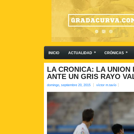
»
»
INICIO
ACTUALIDAD
CRÓNICAS
LA CRONICA: LA UNION
ANTE UN GRIS RAYO V
domingo, septiembre 20, 2015
víctor m.tavío