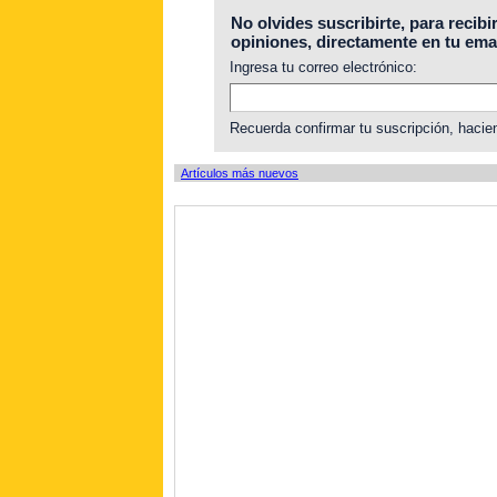
No olvides suscribirte, para recibi
opiniones, directamente en tu emai
Ingresa tu correo electrónico:
Recuerda confirmar tu suscripción, hacien
Artículos más nuevos