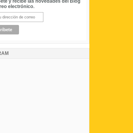
ete y recibe las novedades del Blog
reo electrónico.
RAM