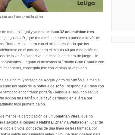
a con Bebé por un balón aéreo
o de manera ilegal y ya
en el minuto 32 acumulaban tres
 del juego la U.D., que remataría de nuevo a puerta a través de
por Roque Mesa - pero con el mismo resultado que las
 adelantase en el marcador en el minuto 40 por mediación de
sa de la Unión Deportiva - que salía del fuera de juego -, le
 los visitantes. Llegaba el descanso al Estadio Gran Canaria con
uchas faltas, conseguía irse con ventaja al vestuario.
cales, uno muy forzado de
Roque
y otro de
Simón
a la media
miendo los palos de la portería de
Toño
. Respondía el Rayo con
que tampoco encontraron portería - aunque el segundo estuvo
ente acción de
Hernán
, que cayó derribado en el área por
adrileño tocó primero balón.
 de menos la participación de un
Jonathan Viera
, que no
era
sacaba al césped a
Nabhil El Zhar
y a
Wakaso
en lugar de
el doble pivote, por detrás de una línea de tres formada por
 había salido unos minutos antes, tuvo una gran ocasión para