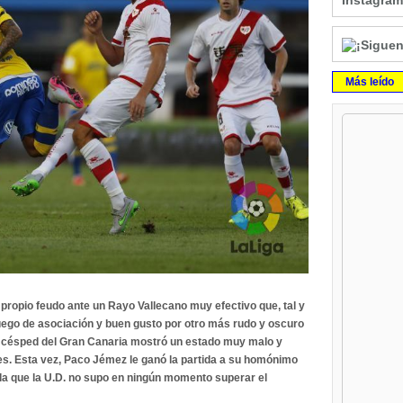
Instagram
Más leído
 propio feudo ante un Rayo Vallecano muy efectivo que, tal y
juego de asociación y buen gusto por otro más rudo y oscuro
El césped del Gran Canaria mostró un estado muy malo y
rtes. Esta vez, Paco Jémez le ganó la partida a su homónimo
la que la U.D. no supo en ningún momento superar el