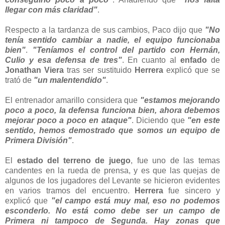
llegar con más claridad"
.
Respecto a la tardanza de sus cambios, Paco dijo que
"No
tenía sentido cambiar a nadie, el equipo funcionaba
bien"
.
"Teníamos el control del partido con Hernán,
Culio y esa defensa de tres"
. En cuanto al
enfado
de
Jonathan Viera
tras ser sustituido
Herrera
explicó que se
trató de
"un malentendido"
.
El entrenador amarillo considera que
"estamos mejorando
poco a poco, la defensa funciona bien, ahora debemos
mejorar poco a poco en ataque"
. Diciendo que
"en este
sentido, hemos demostrado que somos un equipo de
Primera División"
.
El
estado del terreno de juego
, fue uno de las temas
candentes en la rueda de prensa, y es que las quejas de
algunos de los jugadores del Levante se hicieron evidentes
en varios tramos del encuentro.
Herrera
fue sincero y
explicó que
"el campo está muy mal, eso no podemos
esconderlo. No está como debe ser un campo de
Primera ni tampoco de Segunda. Hay zonas que