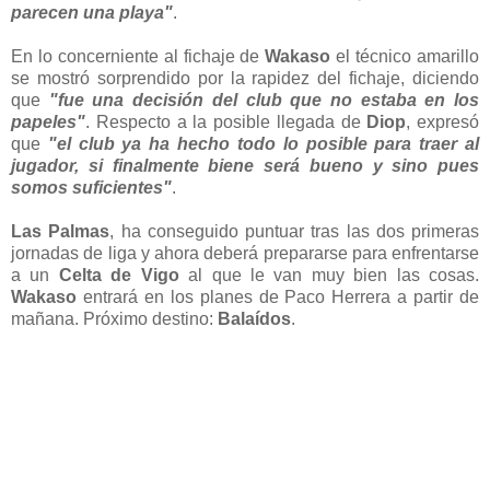
parecen una playa"
.
En lo concerniente al fichaje de
Wakaso
el técnico amarillo
se mostró sorprendido por la rapidez del fichaje, diciendo
que
"fue una decisión del club que no estaba en los
papeles"
. Respecto a la posible llegada de
Diop
, expresó
que
"el club ya ha hecho todo lo posible para traer al
jugador, si finalmente biene será bueno y sino pues
somos suficientes"
.
Las Palmas
, ha conseguido puntuar tras las dos primeras
jornadas de liga y ahora deberá prepararse para enfrentarse
a un
Celta de Vigo
al que le van muy bien las cosas.
Wakaso
entrará en los planes de Paco Herrera a partir de
mañana. Próximo destino:
Balaídos
.