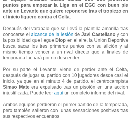
puntos para empezar la Liga en el EGC con buen pie
ante un Levante que quiere reponerse tras el tropiezo en
el inicio liguero contra el Celta.
Después del varapalo que se llevó la plantilla amarilla tras
conocerse el
alcance de la lesión
de
Javi Castellano
y con
la posibilidad que llegue
Diop
en el aire, la Unión Deportiva
busca sacar los tres primeros puntos con su afición y al
mismo tiempo vencer a un rival directo que a finales de
temporada luchará por no descender.
Por su parte el Levante, viene de perder ante el Celta,
después de jugar su partido con 10 jugadores desde casi el
inicio, ya que en el minuto 4 de partido, el centrocampista
Simao Mate
era expulsado tras un pisotón en una acción
injustificada. Puede leer
aquí
un completo informe del rival.
Ambos equipos perdieron el primer partido de la temporada,
pero también salieron con unas sensaciones positivas tras
sus respectivos encuentros.