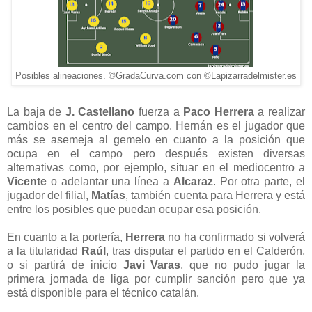
Posibles alineaciones. ©GradaCurva.com con ©Lapizarradelmister.es
La baja de
J. Castellano
fuerza a
Paco Herrera
a realizar
cambios en el centro del campo.
Hernán es el jugador que
más se asemeja al gemelo en cuanto a la posición que
ocupa en el campo pero después existen diversas
alternativas como, por ejemplo,
situar en el mediocentro a
Vicente
o
adelantar una línea a
Alcaraz
.
Por otra parte, el
jugador del filial,
Matías
, también cuenta para Herrera y está
entre los posibles que puedan ocupar esa posición.
En cuanto a la portería,
Herrera
no ha confirmado si volverá
a la titularidad
Raúl
, tras disputar el partido en el Calderón,
o si partirá de inicio
Javi Varas
, que no pudo jugar la
primera jornada de liga por cumplir sanción pero que ya
está disponible para el técnico catalán.