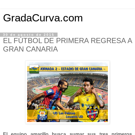
GradaCurva.com
30 de agosto de 2015
EL FÚTBOL DE PRIMERA REGRESA A
GRAN CANARIA
El equipo amarillo busca sumar sus tres primeros