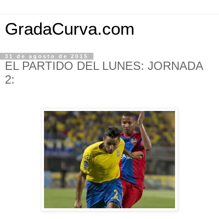
GradaCurva.com
31 de agosto de 2015
EL PARTIDO DEL LUNES: JORNADA
2: