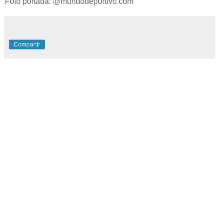
Foto portada: @mundodeportivo.com
Compartir