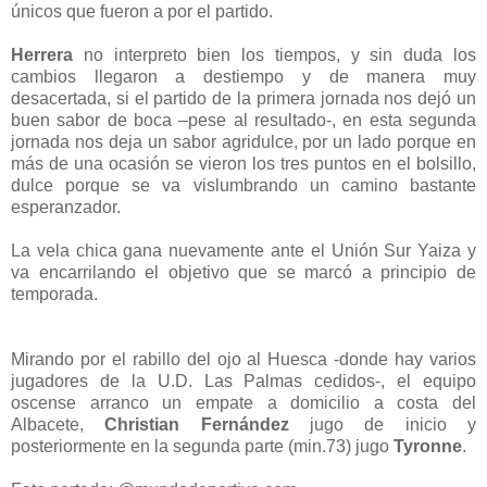
únicos que fueron a por el partido.
Herrera
no interpreto bien los tiempos, y sin duda los
cambios llegaron a destiempo y de manera muy
desacertada, si el partido de la primera jornada nos dejó un
buen sabor de boca –pese al resultado-, en esta segunda
jornada nos deja un sabor agridulce, por un lado porque en
más de una ocasión se vieron los tres puntos en el bolsillo,
dulce porque se va vislumbrando un camino bastante
esperanzador.
La vela chica gana nuevamente ante el Unión Sur Yaiza y
va encarrilando el objetivo que se marcó a principio de
temporada.
Mirando por el rabillo del ojo al Huesca -donde hay varios
jugadores de la U.D. Las Palmas cedidos-, el equipo
oscense arranco un empate a domicilio a costa del
Albacete,
Christian Fernández
jugo de inicio y
posteriormente en la segunda parte (min.73) jugo
Tyronne
.