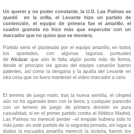
Un querer y no poder constante, la U.D. Las Palmas se
quedó en la orilla, el Levante hizo un partido de
contención, el equipo de primera fue el amarillo, el
cuadro granota no hizo más que especular con un
marcador que no quiso que se moviera.
Partido serio el planteado por el equipo amarillo, en todos
los apartados, con algunas lagunas puntuales
de
Alcázar
que aún le falta algún punto más de forma,
desde el principio las ganas del equipo canarión fueron
patentes, así como la desgana y la apatía del Levante en
otra cosa que no fuera mantener el video marcador a cero.
El terreno de juego malo, tras la nueva semilla, el césped
aún no ha agarrado bien con la tierra, y cualquier parecido
con un terreno de juego de primera división es pura
casualidad, si en el primer partido contra el Atlético Madrid,
Las Palmas no mereció perder –el empate hubiera sido lo
más justo- en este partido de la segunda jornada, sin lugar a
dudas la escuadra amarilla mereció la victoria, fueron los