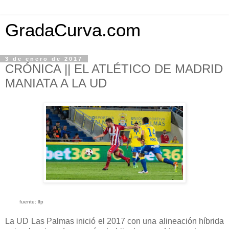
GradaCurva.com
3 de enero de 2017
CRÓNICA || EL ATLÉTICO DE MADRID
MANIATA A LA UD
fuente: lfp
La UD Las Palmas inició el 2017 con una alineación híbrida