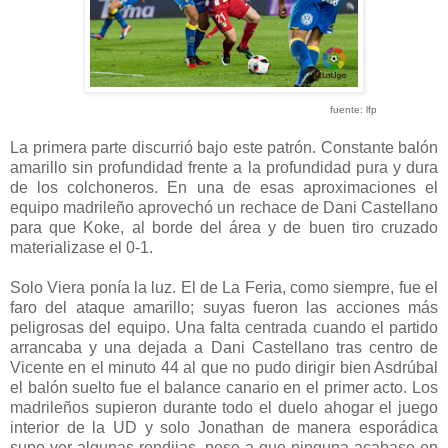
fuente: lfp
La primera parte discurrió bajo este patrón. Constante balón
amarillo sin profundidad frente a la profundidad pura y dura
de los colchoneros. En una de esas aproximaciones el
equipo madrileño aprovechó un rechace de Dani Castellano
para que Koke, al borde del área y de buen tiro cruzado
materializase el 0-1.
Solo Viera ponía la luz. El de La Feria, como siempre, fue el
faro del ataque amarillo; suyas fueron las acciones más
peligrosas del equipo. Una falta centrada cuando el partido
arrancaba y una dejada a Dani Castellano tras centro de
Vicente en el minuto 44 al que no pudo dirigir bien Asdrúbal
el balón suelto fue el balance canario en el primer acto. Los
madrileños supieron durante todo el duelo ahogar el juego
interior de la UD y solo Jonathan de manera esporádica
supo ver algunas rendijas, pese a que ninguna acabase en