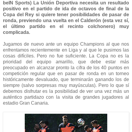
beIN Sports) La Unión Deportiva necesita un resultado
positivo en el partido de ida de octavos de final de la
Copa del Rey si quiere tener posibilidades de pasar de
ronda, previendo una vuelta en el Calderón (esta vez sí,
el último partido en el recinto colchonero) muy
complicada.
Jugamos de nuevo ante un equipo Champions al que nos
enfrentamos recientemente en Liga y al que le pusimos las
cosas difíciles. Pero no fue suficiente. La Copa no es la
prioridad del equipo amarillo, que debe estar más
preocupado en alcanzar pronto la cifra de los 40 puntos en
competición regular que en pasar de ronda en un torneo
históricamente devaluado, que terminarán ganando los de
siempre (salvo sorpresas muy mayúsculas). Pero lo que sí
debemos disfrutar es la posibilidad de ver una vez más un
auténtico partidazo con la visita de grandes jugadores al
estadio Gran Canaria.