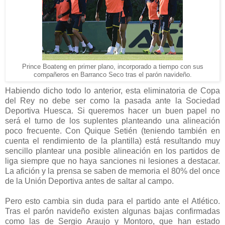
Prince Boateng en primer plano, incorporado a tiempo con sus
compañeros en Barranco Seco tras el parón navideño.
Habiendo dicho todo lo anterior, esta eliminatoria de Copa
del Rey no debe ser como la pasada ante la Sociedad
Deportiva Huesca. Si queremos hacer un buen papel no
será el turno de los suplentes planteando una alineación
poco frecuente. Con Quique Setién (teniendo también en
cuenta el rendimiento de la plantilla) está resultando muy
sencillo plantear una posible alineación en los partidos de
liga siempre que no haya sanciones ni lesiones a destacar.
La afición y la prensa se saben de memoria el 80% del once
de la Unión Deportiva antes de saltar al campo.
Pero esto cambia sin duda para el partido ante el Atlético.
Tras el parón navideño existen algunas bajas confirmadas
como las de Sergio Araujo y Montoro, que han estado