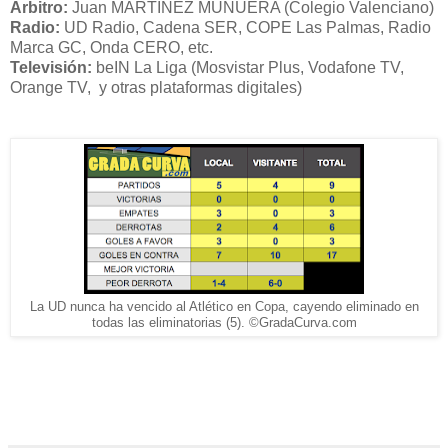
Árbitro:
Juan MARTÍNEZ MUNUERA (Colegio Valenciano)
Radio:
UD Radio, Cadena SER, COPE Las Palmas, Radio
Marca GC, Onda CERO, etc.
Televisión:
beIN La Liga (Mosvistar Plus, Vodafone TV,
Orange TV, y otras plataformas digitales)
La UD nunca ha vencido al Atlético en Copa, cayendo eliminado en
todas las eliminatorias (5). ©GradaCurva.com