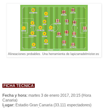
Alineaciones probables. Una herramienta de lapizarradelmister.es
FICHA TÉCNICA
Fecha y hora:
martes 3 de enero 2017, 20:15 (Hora
Canaria)
Lugar:
Estadio Gran Canaria (33.111 espectadores)