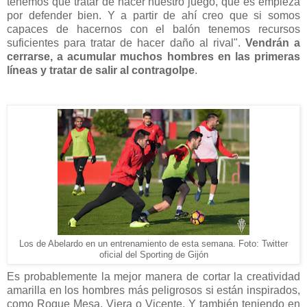
tenemos que tratar de hacer nuestro juego, que es empieza
por defender bien. Y a partir de ahí creo que si somos
capaces de hacernos con el balón tenemos recursos
suficientes para tratar de hacer daño al rival".
Vendrán a
cerrarse, a acumular muchos hombres en las primeras
líneas y tratar de salir al contragolpe
.
Los de Abelardo en un entrenamiento de esta semana. Foto: Twitter
oficial del Sporting de Gijón
Es probablemente la mejor manera de cortar la creatividad
amarilla en los hombres más peligrosos si están inspirados,
como Roque Mesa, Viera o Vicente. Y también teniendo en