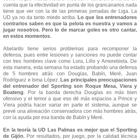
cuenta que la efectividad en punta de los grancanarios nada
tiene que ver con la de las primeras jornadas de Liga. La
UD ya no da tanto miedo arriba.
Lo que los entrenadores
contrarios saben es que la pelota es nuestra y vamos a
jugar nosotros. Pero lo de marcar goles es otro cantar,
en estos momentos.
Abelardo tiene serios problemas para recomponer la
defensa, pues entre lesiones y sanciones no puede contar
con tres hombres clave como Lora, Lillo y Amorebieta. De
esta manera, esta semana ha estado probando una defensa
de 5 hombres atrás con Douglas, Babín, Meré, Juan
Rodríguez e Isma López.
Las principales preocupaciones
del entrenador del Sporting son Roque Mesa, Viera y
Boateng
. Por la banda derecha Douglas es más bien
ofensivo y el temor a que eso dé más espacios a Prince y
Viera podría hacer variar en parte el sistema, aunque se
prevé una alineación conservadora con más hombres atrás,
con la ayuda por esa banda de Babín y Meré.
En la teoría la UD Las Palmas es mejor que el Sporting
de Gijón.
Por resultados, por juego, por la calidad técnica