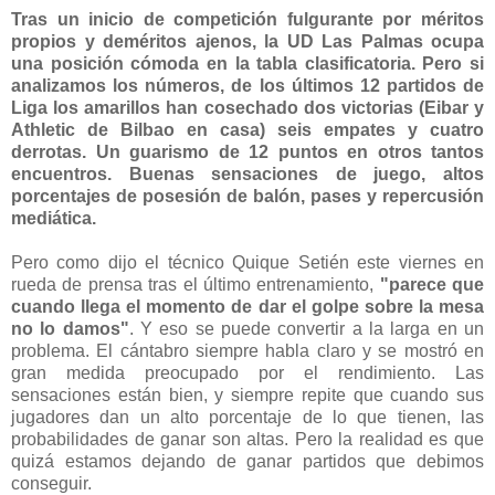
Tras un inicio de competición fulgurante por méritos
propios y deméritos ajenos, la UD Las Palmas ocupa
una posición cómoda en la tabla clasificatoria. Pero si
analizamos los números, de los últimos 12 partidos de
Liga los amarillos han cosechado dos victorias (Eibar y
Athletic de Bilbao en casa) seis empates y cuatro
derrotas. Un guarismo de 12 puntos en otros tantos
encuentros. Buenas sensaciones de juego, altos
porcentajes de posesión de balón, pases y repercusión
mediática.
Pero como dijo el técnico Quique Setién este viernes en
rueda de prensa tras el último entrenamiento,
"parece que
cuando llega el momento de dar el golpe sobre la mesa
no lo damos"
. Y eso se puede convertir a la larga en un
problema. El cántabro siempre habla claro y se mostró en
gran medida preocupado por el rendimiento. Las
sensaciones están bien, y siempre repite que cuando sus
jugadores dan un alto porcentaje de lo que tienen, las
probabilidades de ganar son altas. Pero la realidad es que
quizá estamos dejando de ganar partidos que debimos
conseguir.