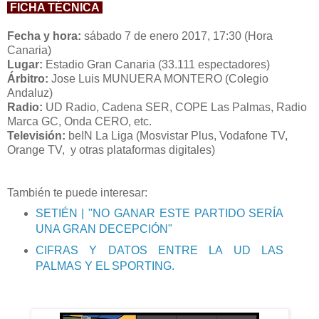
FICHA TÉCNICA
Fecha y hora:
sábado 7 de enero 2017, 17:30 (Hora
Canaria)
Lugar:
Estadio Gran Canaria (33.111 espectadores)
Árbitro:
Jose Luis MUNUERA MONTERO (Colegio
Andaluz)
Radio:
UD Radio, Cadena SER, COPE Las Palmas, Radio
Marca GC, Onda CERO, etc.
Televisión:
beIN La Liga (Mosvistar Plus, Vodafone TV,
Orange TV, y otras plataformas digitales)
También te puede interesar:
SETIÉN | "NO GANAR ESTE PARTIDO SERÍA
UNA GRAN DECEPCIÓN"
CIFRAS Y DATOS ENTRE LA UD LAS
PALMAS Y EL SPORTING.